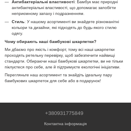
Антибактеріальні властивості
: Бамбук має природні
антибактеріальні властивості, що допомагає запобігти
неприємному запаху і подразненням.
Стиль
: У нашому асортименті ви знайдете різноманітні
кольори та дизайни, які підходять до будь-якого стилю
одягу.
Чому обирають наші бамбукові шкарпетки?
Ми дбаємо про якість і комфорт, тому всі наші шкарпетки
проходять ретельну перевірку, щоб забезпечити найвищі
стандарти. Обираючи наші бамбукові шкарпетки, ви не тільки
піклуєтеся про себе, але й підтримуєте екологічні ініціативи.
Перегляньте наш асортимент та знайдіть ідеальну пару
бамбукових шкарпеток для себе або в подарунок!
+380931775849
Контактна інформація