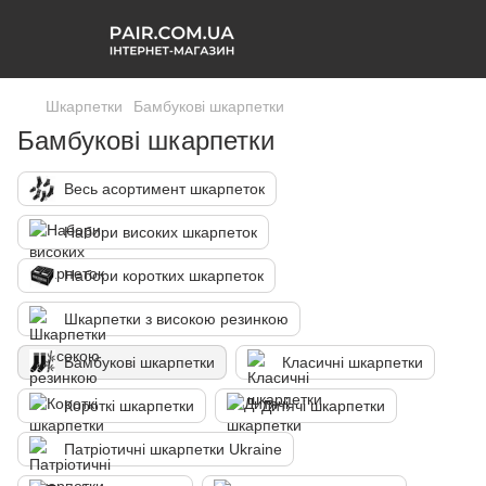
Шкарпетки
Бамбукові шкарпетки
Бамбукові шкарпетки
Весь асортимент шкарпеток
Набори високих шкарпеток
Набори коротких шкарпеток
Шкарпетки з високою резинкою
Бамбукові шкарпетки
Класичні шкарпетки
Короткі шкарпетки
Дитячі шкарпетки
Патріотичні шкарпетки Ukraine