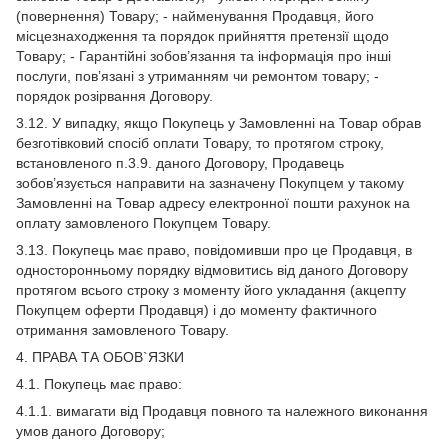
(повернення) Товару; - найменування Продавця, його
місцезнаходження та порядок прийняття претензії щодо
Товару; - Гарантійні зобов’язання та інформація про інші
послуги, пов’язані з утриманням чи ремонтом товару; -
порядок розірвання Договору.
3.12. У випадку, якщо Покупець у Замовленні на Товар обрав
безготівковий спосіб оплати Товару, то протягом строку,
встановленого п.3.9. даного Договору, Продавець
зобов’язується направити на зазначену Покупцем у такому
Замовленні на Товар адресу електронної пошти рахунок на
оплату замовленого Покупцем Товару.
3.13. Покупець має право, повідомивши про це Продавця, в
односторонньому порядку відмовитись від даного Договору
протягом всього строку з моменту його укладання (акцепту
Покупцем оферти Продавця) і до моменту фактичного
отримання замовленого Товару.
4. ПРАВА ТА ОБОВ`ЯЗКИ
4.1. Покупець має право:
4.1.1. вимагати від Продавця повного та належного виконання
умов даного Договору;