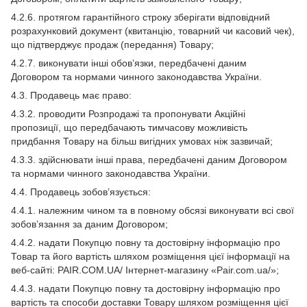
4.2.6. протягом гарантійного строку зберігати відповідний
розрахунковий документ (квитанцію, товарний чи касовий чек),
що підтверджує продаж (передання) Товару;
4.2.7. виконувати інші обов’язки, передбачені даним
Договором та нормами чинного законодавства України.
4.3. Продавець має право:
4.3.2. проводити Розпродажі та пропонувати Акційні
пропозиції, що передбачають тимчасову можливість
придбання Товару на більш вигідних умовах ніж зазвичай;
4.3.3. здійснювати інші права, передбачені даним Договором
та нормами чинного законодавства України.
4.4. Продавець зобов’язується:
4.4.1. належним чином та в повному обсязі виконувати всі свої
зобов’язання за даним Договором;
4.4.2. надати Покупцю повну та достовірну інформацію про
Товар та його вартість шляхом розміщення цієї інформації на
веб-сайті: PAIR.COM.UA/ Інтернет-магазину «Pair.com.ua/»;
4.4.3. надати Покупцю повну та достовірну інформацію про
вартість та способи доставки Товару шляхом розміщення цієї