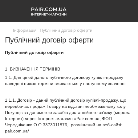
Інформація
Публічний договір оферти
Публічний договір оферти
Публічний договір оферти
1. ВИЗНАЧЕННЯ ТЕРМІНІВ
1.1. Для цілей даного публічного договору купівлі-продажу
наведені нижче терміни вживаються у наступному значенні:
1.1.1. Договір - даний публічний договір купівлі-продажу, що
передбачає продаж Товару на відстані необмеженому колу
Покупців за допомогою засобів дистанційного зв’язку (мережа
Інтернет) через Інтернет-магазин «Pair.com.ua, ФОП
Чередніченко О.О 3373011876,, розміщений на веб-сайті:
pair.com.ua/