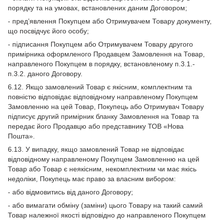
порядку та на умовах, встановлених даним Договором;
- пред’явлення Покупцем або Отримувачем Товару документу,
що посвідчує його особу;
- підписання Покупцем або Отримувачем Товару другого
примірника оформленого Продавцем Замовлення на Товар,
направленого Покупцем в порядку, встановленому п.3.1.-
п.3.2. даного Договору.
6.12. Якщо замовлений Товар є якісним, комплектним та
повністю відповідає відповідному направленому Покупцем
Замовленню на цей Товар, Покупець або Отримувач Товару
підписує другий примірник бланку Замовлення на Товар та
передає його Продавцю або представнику ТОВ «Нова
Пошта».
6.13. У випадку, якщо замовлений Товар не відповідає
відповідному направленому Покупцем Замовленню на цей
Товар або Товар є неякісним, некомплектним чи має якісь
недоліки, Покупець має право за власним вибором:
- або відмовитись від даного Договору;
- або вимагати обміну (заміни) цього Товару на такий самий
Товар належної якості відповідно до направленого Покупцем