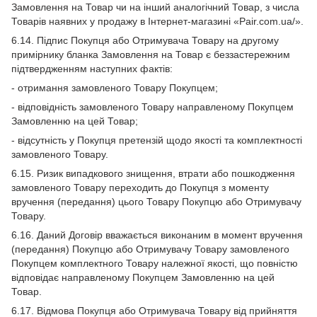
Замовлення на Товар чи на інший аналогічний Товар, з числа
Товарів наявних у продажу в Інтернет-магазині «Pair.com.ua/».
6.14. Підпис Покупця або Отримувача Товару на другому
примірнику бланка Замовлення на Товар є беззастережним
підтвердженням наступних фактів:
- отримання замовленого Товару Покупцем;
- відповідність замовленого Товару направленому Покупцем
Замовленню на цей Товар;
- відсутність у Покупця претензій щодо якості та комплектності
замовленого Товару.
6.15. Ризик випадкового знищення, втрати або пошкодження
замовленого Товару переходить до Покупця з моменту
вручення (передання) цього Товару Покупцю або Отримувачу
Товару.
6.16. Даний Договір вважається виконаним в момент вручення
(передання) Покупцю або Отримувачу Товару замовленого
Покупцем комплектного Товару належної якості, що повністю
відповідає направленому Покупцем Замовленню на цей
Товар.
6.17. Відмова Покупця або Отримувача Товару від прийняття