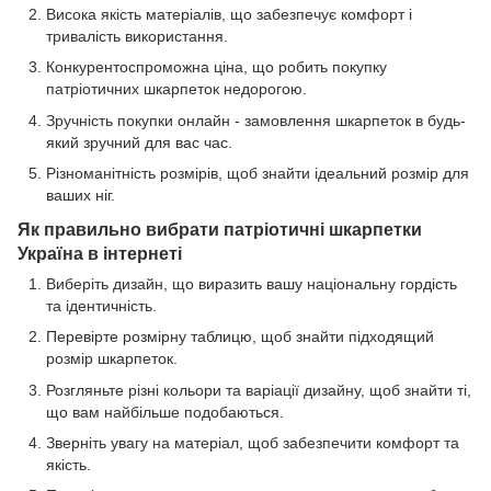
Висока якість матеріалів, що забезпечує комфорт і
тривалість використання.
Конкурентоспроможна ціна, що робить покупку
патріотичних шкарпеток недорогою.
Зручність покупки онлайн - замовлення шкарпеток в будь-
який зручний для вас час.
Різноманітність розмірів, щоб знайти ідеальний розмір для
ваших ніг.
Як правильно вибрати патріотичні шкарпетки
Україна в інтернеті
Виберіть дизайн, що виразить вашу національну гордість
та ідентичність.
Перевірте розмірну таблицю, щоб знайти підходящий
розмір шкарпеток.
Розгляньте різні кольори та варіації дизайну, щоб знайти ті,
що вам найбільше подобаються.
Зверніть увагу на матеріал, щоб забезпечити комфорт та
якість.