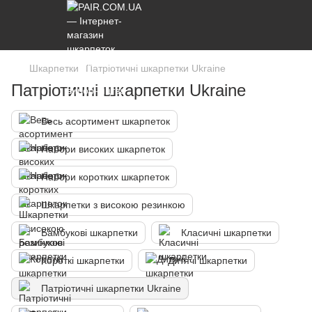
Шкарпетки
Патріотичні шкарпетки Ukraine
Патріотичні шкарпетки Ukraine
Весь асортимент шкарпеток
Набори високих шкарпеток
Набори коротких шкарпеток
Шкарпетки з високою резинкою
Бамбукові шкарпетки
Класичні шкарпетки
Короткі шкарпетки
Дитячі шкарпетки
Патріотичні шкарпетки Ukraine