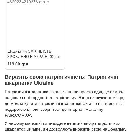
Шкарпетки СМІЛИВІСТЬ
ЗРОБЛЕНО В УКРАЇНІ Жовті
119.00 грн
Виразіть свою патріотичність: Патріотичні
шкарпетки Ukraine
Патріотичні шкарпетки Ukraine - це не просто одяг, це символ
національної гордості та патріотизму. Якщо ви шукаєте місце,
де можна купити патріотичні шкарпетки Ukraine в інтернеті за
недорогою ціною, зверніться до інтернет-магазину
PAIR.COM.UA!
У нашому магазині ви знайдете великий вибір патріотичних
шкарпеток Ukraine, які дозволяють виразити свою національну