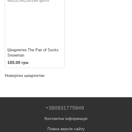
Шкарпетки The Pair of Socks
Snowman
105.00 грн
Новорічні шкарпетки
+380931775849
Контактна інформація
Повна версія сайту