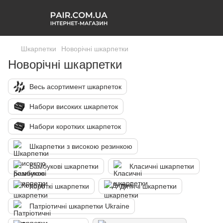
Шкарпетки
Новорічні шкарпетки
Новорічні шкарпетки
Весь асортимент шкарпеток
Набори високих шкарпеток
Набори коротких шкарпеток
Шкарпетки з високою резинкою
Бамбукові шкарпетки
Класичні шкарпетки
Короткі шкарпетки
Дитячі шкарпетки
Патріотичні шкарпетки Ukraine