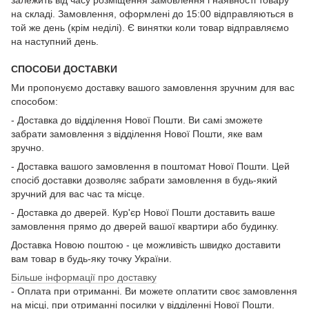
залежить від часу розміщення замовлення і наявності товару
на складі. Замовлення, оформлені до 15:00 відправляються в
той же день (крім неділі). Є винятки коли товар відправляємо
на наступний день.
СПОСОБИ ДОСТАВКИ
Ми пропонуємо доставку вашого замовлення зручним для вас
способом:
- Доставка до відділення Нової Пошти. Ви самі зможете
забрати замовлення з відділення Нової Пошти, яке вам
зручно.
- Доставка вашого замовлення в поштомат Нової Пошти. Цей
спосіб доставки дозволяє забрати замовлення в будь-який
зручний для вас час та місце.
- Доставка до дверей. Кур'єр Нової Пошти доставить ваше
замовлення прямо до дверей вашої квартири або будинку.
Доставка Новою поштою - це можливість швидко доставити
вам товар в будь-яку точку України.
Більше інформації про доставку
- Оплата при отриманні. Ви можете оплатити своє замовлення
на місці, при отриманні посилки у відділенні Нової Пошти.