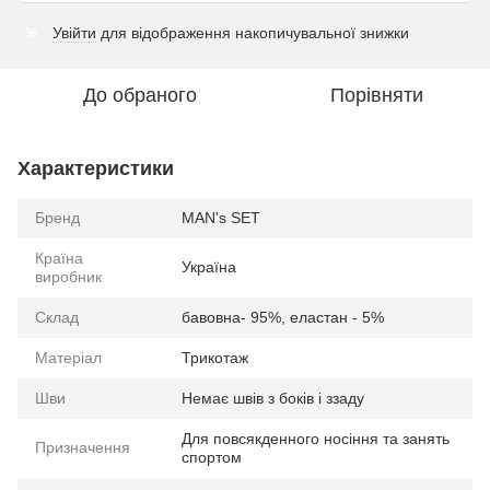
Увійти
для відображення накопичувальної знижки
%
До обраного
Порівняти
Характеристики
Бренд
MAN's SET
Країна
Україна
виробник
Склад
бавовна- 95%, еластан - 5%
Матеріал
Трикотаж
Шви
Немає швів з боків і ззаду
Для повсякденного носіння та занять
Призначення
спортом