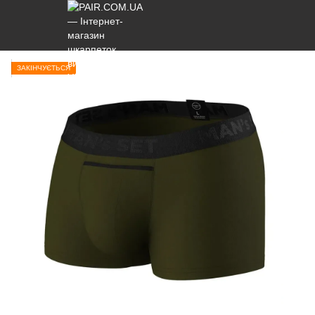
ЗАКІНЧУЄТЬСЯ