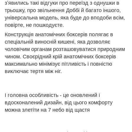
зʼявились такі відгуки про переїзд з однушки в
трьошку, про звільнення Доббі й багато іншого,
універсальна модель, яка буде до вподоби всім,
повірте, не пошкодуєте.
Конструкція анатомічних боксерів полягає в
спеціальній виносній кишені, яка дозволяє
чоловічим органам розташовуватися природним
чином. Своєрідний крій анатомічних боксерів
максимально мінімізує пітливість і повністю
виключає тертя між ніг.
І головна особливість - це оновлений і
вдосконалений дизайн, від цього комфорту
можна злетіти на 7 небо від щастя