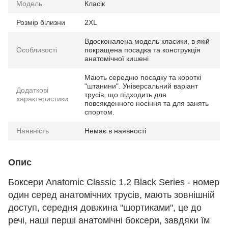
Модель
Класік
Розмір білизни
2XL
Вдосконалена модель класики, в якій
Особливості
покращена посадка та конструкція
анатомічної кишені
Мають середню посадку та короткі
"штанини". Універсальний варіант
Додаткові
трусів, що підходить для
характеристики
повсякденного носіння та для занять
спортом.
Наявність
Немає в наявності
Опис
Боксери Anatomic Classic 1.2 Black Series - номер
один серед анатомічних трусів, мають зовнішній
доступ, середня довжина "шортиками", це до
речі, наші перші анатомічні боксери, завдяки їм