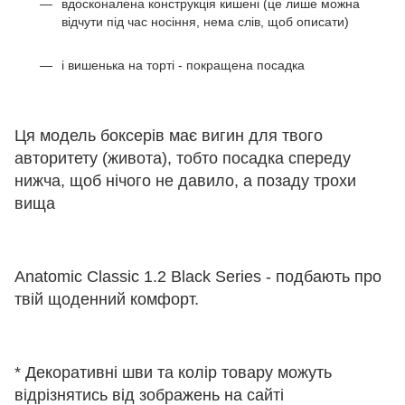
вдосконалена конструкція кишені (це лише можна
відчути під час носіння, нема слів, щоб описати)
і вишенька на торті - покращена посадка
Ця модель боксерів має вигин для твого
авторитету (живота), тобто посадка спереду
нижча, щоб нічого не давило, а позаду трохи
вища
Anatomic Classic 1.2 Black Series - подбають про
твій щоденний комфорт.
* Декоративні шви та колір товару можуть
відрізнятись від зображень на сайті