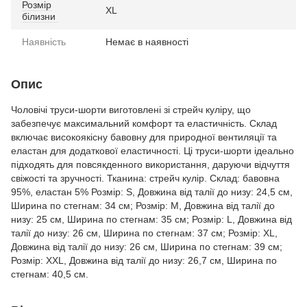
Розмір
XL
білизни
Наявність
Немає в наявності
Опис
Чоловічі труси-шорти виготовлені зі стрейч куліру, що
забезпечує максимальний комфорт та еластичність. Склад
включає високоякісну бавовну для природної вентиляції та
еластан для додаткової еластичності. Ці труси-шорти ідеально
підходять для повсякденного використання, даруючи відчуття
свіжості та зручності. Тканина: стрейч кулір. Склад: бавовна
95%, еластан 5% Розмір: S, Довжина від талії до низу: 24,5 см,
Ширина по стегнам: 34 см; Розмір: M, Довжина від талії до
низу: 25 см, Ширина по стегнам: 35 см; Розмір: L, Довжина від
талії до низу: 26 см, Ширина по стегнам: 37 см; Розмір: XL,
Довжина від талії до низу: 26 см, Ширина по стегнам: 39 см;
Розмір: XXL, Довжина від талії до низу: 26,7 см, Ширина по
стегнам: 40,5 см.