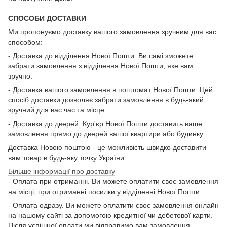
СПОСОБИ ДОСТАВКИ
Ми пропонуємо доставку вашого замовлення зручним для вас
способом:
- Доставка до відділення Нової Пошти. Ви самі зможете
забрати замовлення з відділення Нової Пошти, яке вам
зручно.
- Доставка вашого замовлення в поштомат Нової Пошти. Цей
спосіб доставки дозволяє забрати замовлення в будь-який
зручний для вас час та місце.
- Доставка до дверей. Кур'єр Нової Пошти доставить ваше
замовлення прямо до дверей вашої квартири або будинку.
Доставка Новою поштою - це можливість швидко доставити
вам товар в будь-яку точку України.
Більше інформації про доставку
- Оплата при отриманні. Ви можете оплатити своє замовлення
на місці, при отриманні посилки у відділенні Нової Пошти.
- Оплата одразу. Ви можете оплатити своє замовлення онлайн
на нашому сайті за допомогою кредитної чи дебетової карти.
Після успішної оплати ми відправимо вам замовлення.