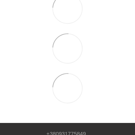
+380931775849