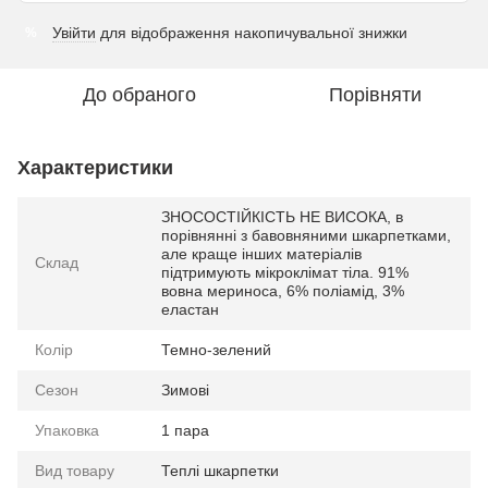
Увійти
для відображення накопичувальної знижки
%
До обраного
Порівняти
Характеристики
ЗНОСОСТІЙКІСТЬ НЕ ВИСОКА, в
порівнянні з бавовняними шкарпетками,
але краще інших матеріалів
Склад
підтримують мікроклімат тіла. 91%
вовна мериноса, 6% поліамід, 3%
еластан
Колір
Темно-зелений
Сезон
Зимові
Упаковка
1 пара
Вид товару
Теплі шкарпетки