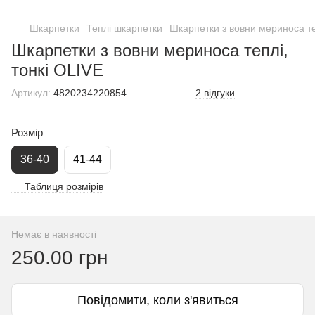
Шкарпетки
Теплі шкарпетки
Шкарпетки з вовни мериноса те
Шкарпетки з вовни мериноса теплі,
тонкі OLIVE
Артикул:
4820234220854
2 відгуки
Розмір
36-40
41-44
Таблиця розмірів
Немає в наявності
250.00 грн
Повідомити, коли з'явиться