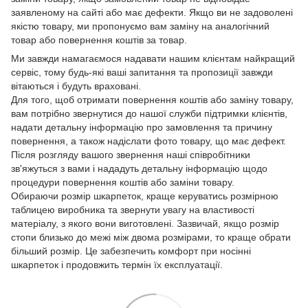
заявленому на сайті або має дефекти. Якщо ви не задоволені
якістю товару, ми пропонуємо вам заміну на аналогічний
товар або повернення коштів за товар.
Ми завжди намагаємося надавати нашим клієнтам найкращий
сервіс, тому будь-які ваші запитання та пропозиції завжди
вітаються і будуть враховані.
Для того, щоб отримати повернення коштів або заміну товару,
вам потрібно звернутися до нашої служби підтримки клієнтів,
надати детальну інформацію про замовлення та причину
повернення, а також надіслати фото товару, що має дефект.
Після розгляду вашого звернення наші співробітники
зв'яжуться з вами і нададуть детальну інформацію щодо
процедури повернення коштів або заміни товару.
Обираючи розмір шкарпеток, краще керуватись розмірною
таблицею виробника та звернути увагу на властивості
матеріалу, з якого вони виготовлені. Зазвичай, якщо розмір
стопи близько до межі між двома розмірами, то краще обрати
більший розмір. Це забезпечить комфорт при носінні
шкарпеток і продовжить термін їх експлуатації.