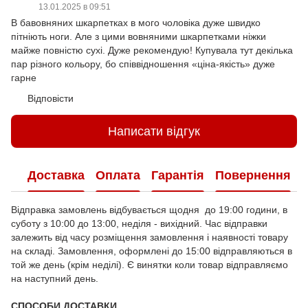
13.01.2025 в 09:51
В бавовняних шкарпетках в мого чоловіка дуже швидко
пітніють ноги. Але з цими вовняними шкарпетками ніжки
майже повністю сухі. Дуже рекомендую! Купувала тут декілька
пар різного кольору, бо співвідношення «ціна-якість» дуже
гарне
Відповісти
Написати відгук
Доставка
Оплата
Гарантія
Повернення
Відправка замовлень відбувається щодня до 19:00 години, в
суботу з 10:00 до 13:00, неділя - вихідний. Час відправки
залежить від часу розміщення замовлення і наявності товару
на складі. Замовлення, оформлені до 15:00 відправляються в
той же день (крім неділі). Є винятки коли товар відправляємо
на наступний день.
СПОСОБИ ДОСТАВКИ