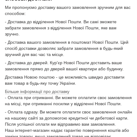
Ми пропонуємо доставку вашого замовлення зручним для вас
способом:
- Доставка до відділення Нової Пошти. Ви самі зможете
забрати замовлення з відділення Нової Пошти, яке вам
зручно.
- Доставка вашого замовлення в поштомат Нової Пошти. Цей
спосіб доставки дозволяє забрати замовлення в будь-який
зручний для вас час та місце.
- Доставка до дверей. Кур'єр Нової Пошти доставить ваше
замовлення прямо до дверей вашої квартири або будинку.
Доставка Новою поштою - це можливість швидко доставити
вам товар в будь-яку точку України.
Більше інформації про доставку
- Оплата при отриманні. Ви можете оплатити своє замовлення
на місці, при отриманні посилки у відділенні Нової Пошти.
- Оплата одразу. Ви можете оплатити своє замовлення онлайн
на нашому сайті за допомогою кредитної чи дебетової карти.
Після успішної оплати ми відправимо вам замовлення.
Наш інтернет-магазин надає гарантію повернення коштів або
заміни товару, якщо замовлений товар не відповідає