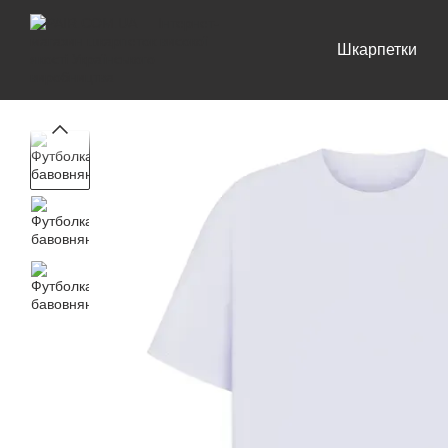
Перейти до основного контенту
Шкарпетки