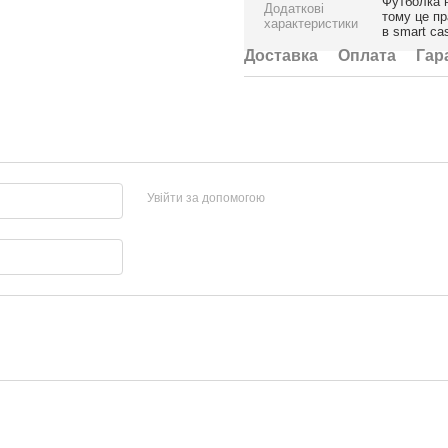
Футболка н
Додаткові
тому це пр
характеристики
в smart ca
Доставка
Оплата
Гар
Увійти за допомогою