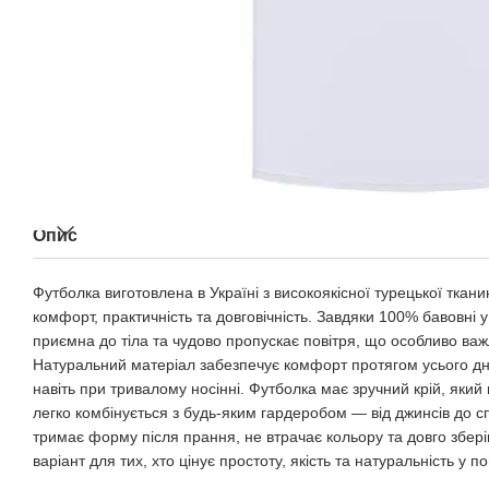
Опис
Футболка виготовлена в Україні з високоякісної турецької ткани
комфорт, практичність та довговічність. Завдяки 100% бавовні у 
приємна до тіла та чудово пропускає повітря, що особливо важ
Натуральний матеріал забезпечує комфорт протягом усього дн
навіть при тривалому носінні. Футболка має зручний крій, який 
легко комбінується з будь-яким гардеробом — від джинсів до с
тримає форму після прання, не втрачає кольору та довго збері
варіант для тих, хто цінує простоту, якість та натуральність у 