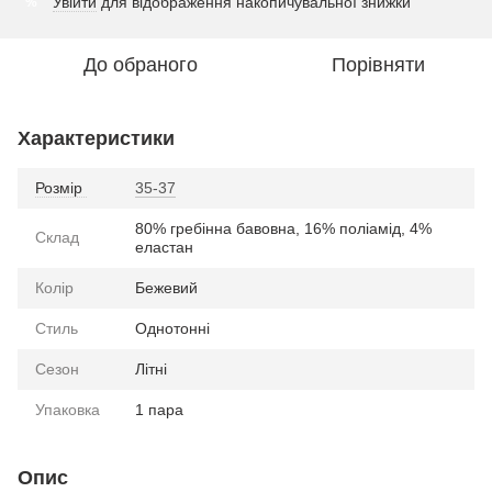
Увійти
для відображення накопичувальної знижки
%
До обраного
Порівняти
Характеристики
Розмір
35-37
80% гребінна бавовна, 16% поліамід, 4%
Склад
еластан
Колір
Бежевий
Стиль
Однотонні
Сезон
Літні
Упаковка
1 пара
Опис