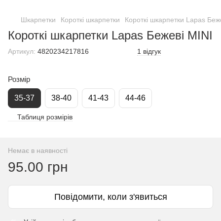
Шкарпетки
Короткі шкарпетки
Короткі шкарпетки Lapas Беж
Короткі шкарпетки Lapas Бежеві MINI
Артикул:
4820234217816
1 відгук
Розмір
35-37
38-40
41-43
44-46
Таблиця розмірів
Немає в наявності
95.00 грн
Повідомити, коли з'явиться