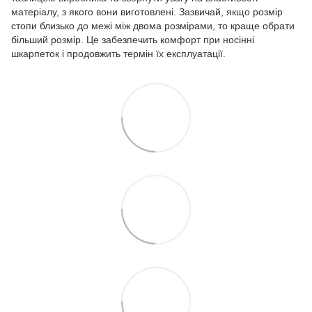
матеріалу, з якого вони виготовлені. Зазвичай, якщо розмір
стопи близько до межі між двома розмірами, то краще обрати
більший розмір. Це забезпечить комфорт при носінні
шкарпеток і продовжить термін їх експлуатації.