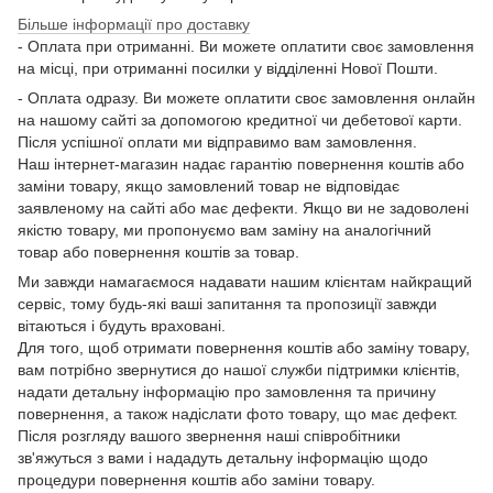
Більше інформації про доставку
- Оплата при отриманні. Ви можете оплатити своє замовлення
на місці, при отриманні посилки у відділенні Нової Пошти.
- Оплата одразу. Ви можете оплатити своє замовлення онлайн
на нашому сайті за допомогою кредитної чи дебетової карти.
Після успішної оплати ми відправимо вам замовлення.
Наш інтернет-магазин надає гарантію повернення коштів або
заміни товару, якщо замовлений товар не відповідає
заявленому на сайті або має дефекти. Якщо ви не задоволені
якістю товару, ми пропонуємо вам заміну на аналогічний
товар або повернення коштів за товар.
Ми завжди намагаємося надавати нашим клієнтам найкращий
сервіс, тому будь-які ваші запитання та пропозиції завжди
вітаються і будуть враховані.
Для того, щоб отримати повернення коштів або заміну товару,
вам потрібно звернутися до нашої служби підтримки клієнтів,
надати детальну інформацію про замовлення та причину
повернення, а також надіслати фото товару, що має дефект.
Після розгляду вашого звернення наші співробітники
зв'яжуться з вами і нададуть детальну інформацію щодо
процедури повернення коштів або заміни товару.