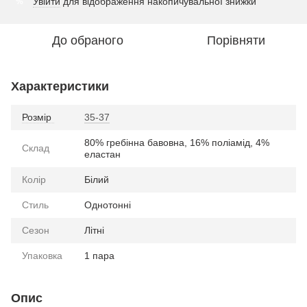
Увійти
для відображення накопичувальної знижки
%
До обраного
Порівняти
Характеристики
Розмір
35-37
80% гребінна бавовна, 16% поліамід, 4%
Склад
еластан
Колір
Білий
Стиль
Однотонні
Сезон
Літні
Упаковка
1 пара
Опис