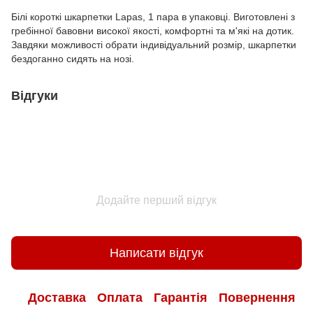
Білі короткі шкарпетки Lapas, 1 пара в упаковці. Виготовлені з
гребінної бавовни високої якості, комфортні та м'які на дотик.
Завдяки можливості обрати індивідуальний розмір, шкарпетки
бездоганно сидять на нозі.
Відгуки
Додайте перший відгук
Написати відгук
Доставка
Оплата
Гарантія
Повернення