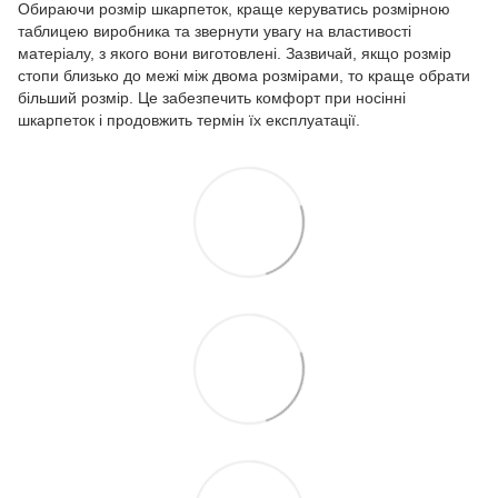
Обираючи розмір шкарпеток, краще керуватись розмірною
таблицею виробника та звернути увагу на властивості
матеріалу, з якого вони виготовлені. Зазвичай, якщо розмір
стопи близько до межі між двома розмірами, то краще обрати
більший розмір. Це забезпечить комфорт при носінні
шкарпеток і продовжить термін їх експлуатації.