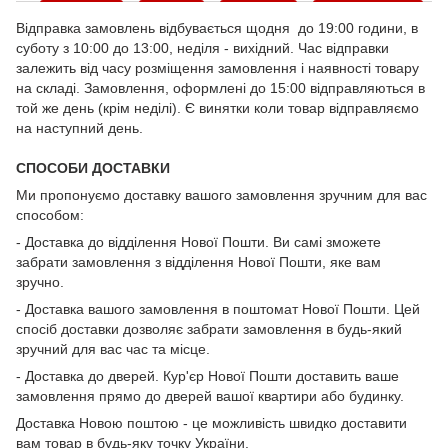
Відправка замовлень відбувається щодня до 19:00 години, в
суботу з 10:00 до 13:00, неділя - вихідний. Час відправки
залежить від часу розміщення замовлення і наявності товару
на складі. Замовлення, оформлені до 15:00 відправляються в
той же день (крім неділі). Є винятки коли товар відправляємо
на наступний день.
СПОСОБИ ДОСТАВКИ
Ми пропонуємо доставку вашого замовлення зручним для вас
способом:
- Доставка до відділення Нової Пошти. Ви самі зможете
забрати замовлення з відділення Нової Пошти, яке вам
зручно.
- Доставка вашого замовлення в поштомат Нової Пошти. Цей
спосіб доставки дозволяє забрати замовлення в будь-який
зручний для вас час та місце.
- Доставка до дверей. Кур'єр Нової Пошти доставить ваше
замовлення прямо до дверей вашої квартири або будинку.
Доставка Новою поштою - це можливість швидко доставити
вам товар в будь-яку точку України.