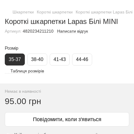
Шкарпетки
Короткі шкарпетки
Короткі шкарпетки Lapas Білі
Короткі шкарпетки Lapas Білі MINI
Артикул:
4820234211210
Написати відгук
Розмір
35-37
38-40
41-43
44-46
Таблиця розмірів
Немає в наявності
95.00 грн
Повідомити, коли з'явиться