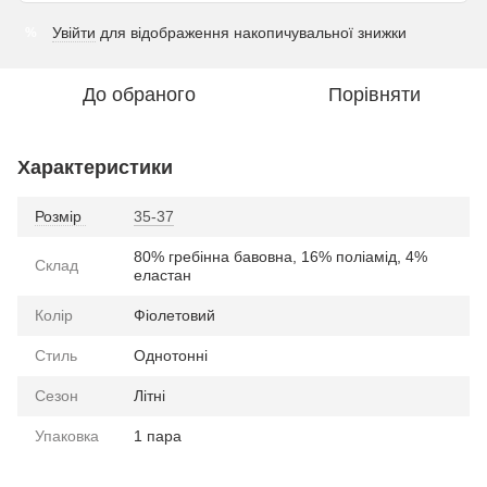
Увійти
для відображення накопичувальної знижки
%
До обраного
Порівняти
Характеристики
Розмір
35-37
80% гребінна бавовна, 16% поліамід, 4%
Склад
еластан
Колір
Фіолетовий
Стиль
Однотонні
Сезон
Літні
Упаковка
1 пара