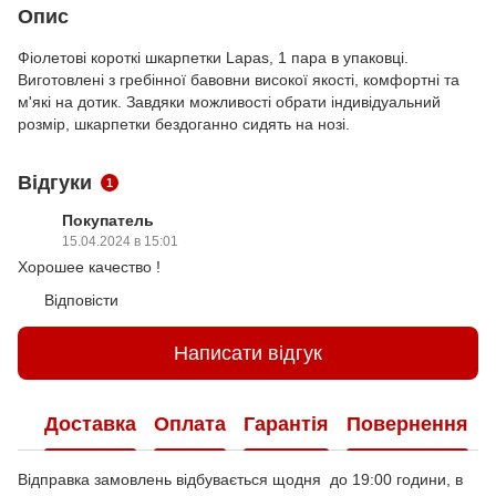
Опис
Фіолетові короткі шкарпетки Lapas, 1 пара в упаковці.
Виготовлені з гребінної бавовни високої якості, комфортні та
м'які на дотик. Завдяки можливості обрати індивідуальний
розмір, шкарпетки бездоганно сидять на нозі.
Відгуки
1
Покупатель
15.04.2024 в 15:01
Хорошее качество !
Відповісти
Написати відгук
Доставка
Оплата
Гарантія
Повернення
Відправка замовлень відбувається щодня до 19:00 години, в