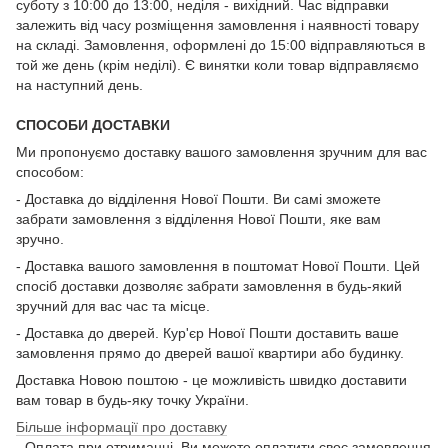
суботу з 10:00 до 13:00, неділя - вихідний. Час відправки
залежить від часу розміщення замовлення і наявності товару
на складі. Замовлення, оформлені до 15:00 відправляються в
той же день (крім неділі). Є винятки коли товар відправляємо
на наступний день.
СПОСОБИ ДОСТАВКИ
Ми пропонуємо доставку вашого замовлення зручним для вас
способом:
- Доставка до відділення Нової Пошти. Ви самі зможете
забрати замовлення з відділення Нової Пошти, яке вам
зручно.
- Доставка вашого замовлення в поштомат Нової Пошти. Цей
спосіб доставки дозволяє забрати замовлення в будь-який
зручний для вас час та місце.
- Доставка до дверей. Кур'єр Нової Пошти доставить ваше
замовлення прямо до дверей вашої квартири або будинку.
Доставка Новою поштою - це можливість швидко доставити
вам товар в будь-яку точку України.
Більше інформації про доставку
- Оплата при отриманні. Ви можете оплатити своє замовлення