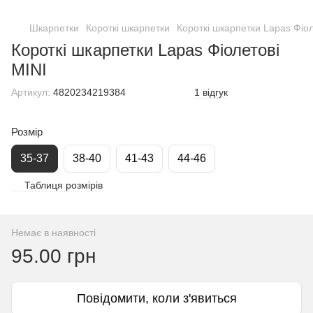
Шкарпетки
Короткі шкарпетки
Короткі шкарпетки Lapas Фіол
Короткі шкарпетки Lapas Фіолетові
MINI
Артикул:
4820234219384
1 відгук
Розмір
35-37
38-40
41-43
44-46
Таблиця розмірів
Немає в наявності
95.00 грн
Повідомити, коли з'явиться