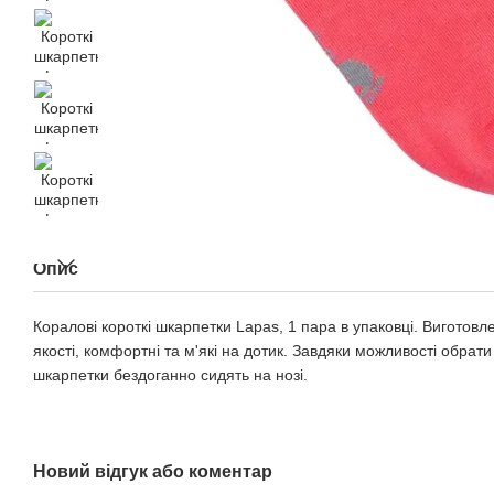
Опис
Коралові короткі шкарпетки Lapas, 1 пара в упаковці. Виготовле
якості, комфортні та м'які на дотик. Завдяки можливості обрати
шкарпетки бездоганно сидять на нозі.
Новий відгук або коментар