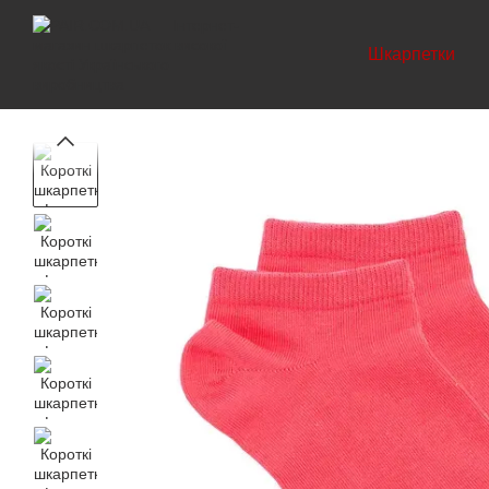
Перейти до основного контенту
Шкарпетки