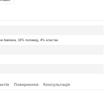
на бавовна, 16% поліамід, 4% еластан
антія
Повернення
Консультація