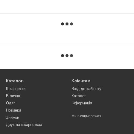
Каталог
Клієнтам
Шкарпетки
Вхід до кабінету
Білизна
Каталог
Одяг
Інформація
Новинки
Ми в соцмережах
Знижки
Друк на шкарпетках