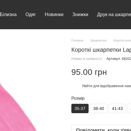
Білизна
Одяг
Новинки
Знижки
Друк на шкарпе
Головна
Шкарпетки
Короткі шк
Короткі шкарпетки La
Немає в наявності
Артикул: 482
95.00 грн
Увійти
для відображення нак
%
Розмір
35-37
38-40
41-43
Повідомити, коли з'яв