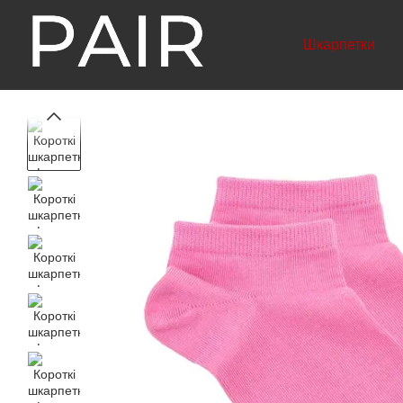
Перейти до основного контенту
Шкарпетки