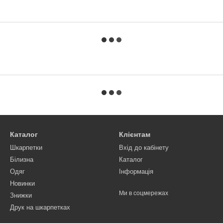
Каталог
Клієнтам
Шкарпетки
Вхід до кабінету
Білизна
Каталог
Одяг
Інформація
Новинки
Ми в соцмережах
Знижки
Друк на шкарпетках