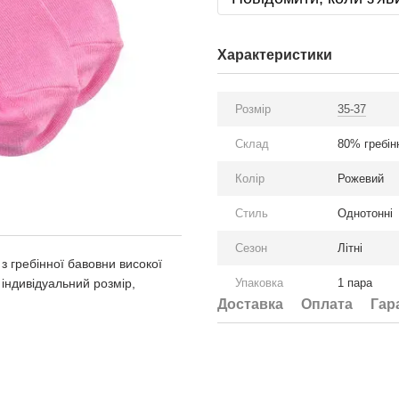
Характеристики
Розмір
35-37
Склад
80% гребін
Колір
Рожевий
Стиль
Однотонні
Сезон
Літні
 з гребінної бавовни високої
 індивідуальний розмір,
Упаковка
1 пара
Доставка
Оплата
Гар