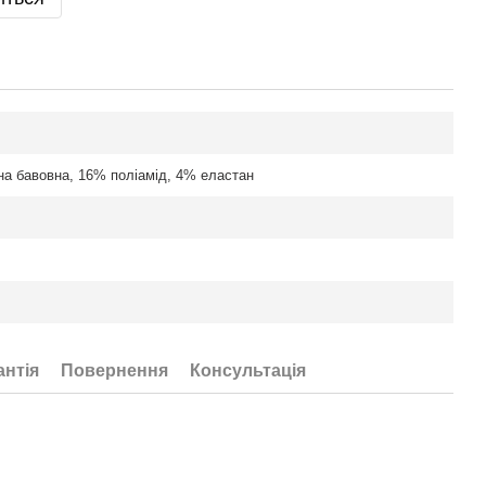
на бавовна, 16% поліамід, 4% еластан
антія
Повернення
Консультація