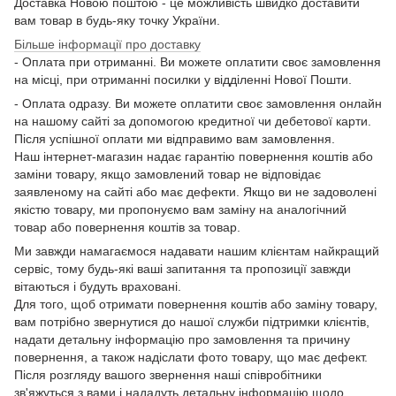
Доставка Новою поштою - це можливість швидко доставити
вам товар в будь-яку точку України.
Більше інформації про доставку
- Оплата при отриманні. Ви можете оплатити своє замовлення
на місці, при отриманні посилки у відділенні Нової Пошти.
- Оплата одразу. Ви можете оплатити своє замовлення онлайн
на нашому сайті за допомогою кредитної чи дебетової карти.
Після успішної оплати ми відправимо вам замовлення.
Наш інтернет-магазин надає гарантію повернення коштів або
заміни товару, якщо замовлений товар не відповідає
заявленому на сайті або має дефекти. Якщо ви не задоволені
якістю товару, ми пропонуємо вам заміну на аналогічний
товар або повернення коштів за товар.
Ми завжди намагаємося надавати нашим клієнтам найкращий
сервіс, тому будь-які ваші запитання та пропозиції завжди
вітаються і будуть враховані.
Для того, щоб отримати повернення коштів або заміну товару,
вам потрібно звернутися до нашої служби підтримки клієнтів,
надати детальну інформацію про замовлення та причину
повернення, а також надіслати фото товару, що має дефект.
Після розгляду вашого звернення наші співробітники
зв'яжуться з вами і нададуть детальну інформацію щодо