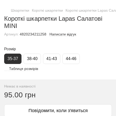
Шкарпетки
Короткі шкарпетки
Короткі шкарпетки Lapas Сал
Короткі шкарпетки Lapas Салатові
MINI
Артикул:
4820234211258
Написати відгук
Розмір
35-37
38-40
41-43
44-46
Таблиця розмірів
Немає в наявності
95.00 грн
Повідомити, коли з'явиться