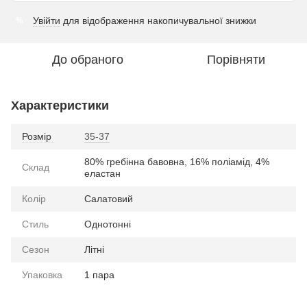
Увійти
для відображення накопичувальної знижки
%
До обраного
Порівняти
Характеристики
Розмір
35-37
80% гребінна бавовна, 16% поліамід, 4%
Склад
еластан
Колір
Салатовий
Стиль
Однотонні
Сезон
Літні
Упаковка
1 пара