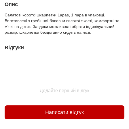
Опис
Салатові короткі шкарпетки Lapas, 1 пара в упаковці.
Виготовлені з гребінної бавовни високої якості, комфортні та
м'які на дотик. Завдяки можливості обрати індивідуальний
розмір, шкарпетки бездоганно сидять на нозі.
Відгуки
Додайте перший відгук
Написати відгук