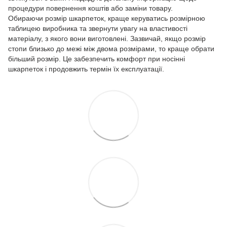
процедури повернення коштів або заміни товару.
Обираючи розмір шкарпеток, краще керуватись розмірною
таблицею виробника та звернути увагу на властивості
матеріалу, з якого вони виготовлені. Зазвичай, якщо розмір
стопи близько до межі між двома розмірами, то краще обрати
більший розмір. Це забезпечить комфорт при носінні
шкарпеток і продовжить термін їх експлуатації.