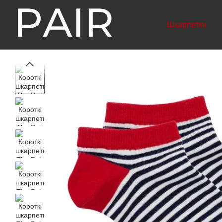
Перейти до основного контенту
Шкарпетки