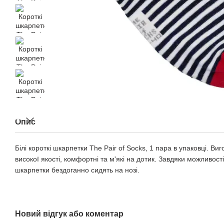
Опис
Білі короткі шкарпетки The Pair of Socks, 1 пара в упаковці. Ви
високої якості, комфортні та м'які на дотик. Завдяки можливост
шкарпетки бездоганно сидять на нозі.
Новий відгук або коментар