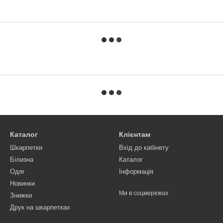
Каталог
Клієнтам
Шкарпетки
Вхід до кабінету
Білизна
Каталог
Одяг
Інформація
Новинки
Ми в соцмережах
Знижки
Друк на шкарпетках