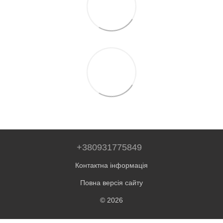
+380931775849
Контактна інформація
Повна версія сайту
© 2026