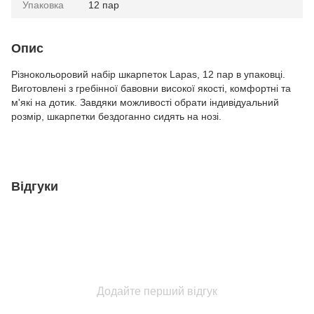
Упаковка
12 пар
Опис
Різнокольоровий набір шкарпеток Lapas, 12 пар в упаковці.
Виготовлені з гребінної бавовни високої якості, комфортні та
м'які на дотик. Завдяки можливості обрати індивідуальний
розмір, шкарпетки бездоганно сидять на нозі.
Відгуки
Додайте перший відгук