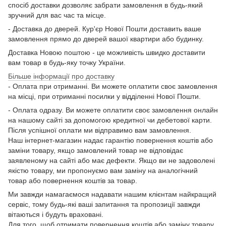
спосіб доставки дозволяє забрати замовлення в будь-який
зручний для вас час та місце.
- Доставка до дверей. Кур'єр Нової Пошти доставить ваше
замовлення прямо до дверей вашої квартири або будинку.
Доставка Новою поштою - це можливість швидко доставити
вам товар в будь-яку точку України.
Більше інформації про доставку
- Оплата при отриманні. Ви можете оплатити своє замовлення
на місці, при отриманні посилки у відділенні Нової Пошти.
- Оплата одразу. Ви можете оплатити своє замовлення онлайн
на нашому сайті за допомогою кредитної чи дебетової карти.
Після успішної оплати ми відправимо вам замовлення.
Наш інтернет-магазин надає гарантію повернення коштів або
заміни товару, якщо замовлений товар не відповідає
заявленому на сайті або має дефекти. Якщо ви не задоволені
якістю товару, ми пропонуємо вам заміну на аналогічний
товар або повернення коштів за товар.
Ми завжди намагаємося надавати нашим клієнтам найкращий
сервіс, тому будь-які ваші запитання та пропозиції завжди
вітаються і будуть враховані.
Для того, щоб отримати повернення коштів або заміну товару,