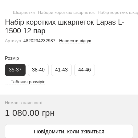
Шкарпетки
Набори коротких шкарпеток
Набір коротких шка
Набір коротких шкарпеток Lapas L-
1500 12 пар
Артикул:
4820234232987
Написати відгук
Розмір
35-37
38-40
41-43
44-46
Таблиця розмірів
Немає в наявності
1 080.00 грн
Повідомити, коли з'явиться