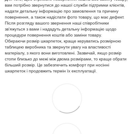
вам потрібно звернутися до нашої служби підтримки клієнтів,
надати детальну інформацію про замовлення та причину
повернення, а також надіслати фото товару, що має дефект.
Після розгляду вашого звернення наші співробітники
зв'яжуться з вами і нададуть детальну інформацію щодо
процедури повернення коштів або заміни товару.
Обираючи розмір шкарпеток, краще керуватись розмірною
таблицею виробника та звернути увагу на властивості
матеріалу, з якого вони виготовлені. Зазвичай, якщо розмір
стопи близько до межі між двома розмірами, то краще обрати
більший розмір. Це забезпечить комфорт при носінні
шкарпеток і продовжить термін їх експлуатації.