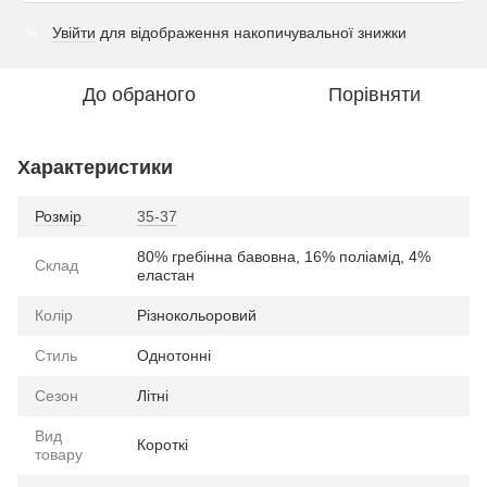
Увійти
для відображення накопичувальної знижки
%
До обраного
Порівняти
Характеристики
Розмір
35-37
80% гребінна бавовна, 16% поліамід, 4%
Склад
еластан
Колір
Різнокольоровий
Стиль
Однотонні
Сезон
Літні
Вид
Короткі
товару