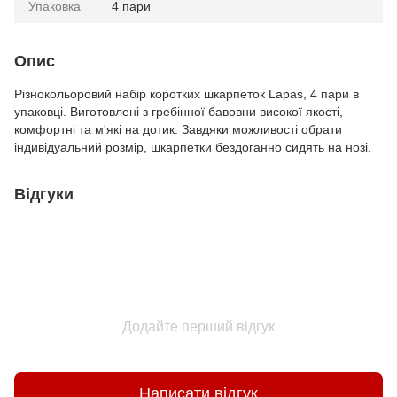
Упаковка
4 пари
Опис
Різнокольоровий набір коротких шкарпеток Lapas, 4 пари в
упаковці. Виготовлені з гребінної бавовни високої якості,
комфортні та м'які на дотик. Завдяки можливості обрати
індивідуальний розмір, шкарпетки бездоганно сидять на нозі.
Відгуки
Додайте перший відгук
Написати відгук