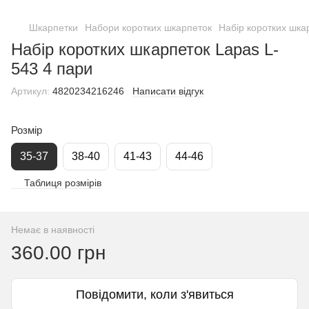
Шкарпетки
Набори коротких шкарпеток
Набір коротких шка
Набір коротких шкарпеток Lapas L-
543 4 пари
Артикул:
4820234216246
Написати відгук
Розмір
35-37
38-40
41-43
44-46
Таблиця розмірів
Немає в наявності
360.00 грн
Повідомити, коли з'явиться