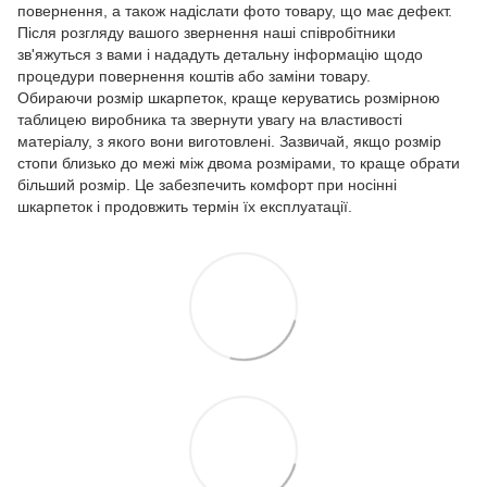
повернення, а також надіслати фото товару, що має дефект.
Після розгляду вашого звернення наші співробітники
зв'яжуться з вами і нададуть детальну інформацію щодо
процедури повернення коштів або заміни товару.
Обираючи розмір шкарпеток, краще керуватись розмірною
таблицею виробника та звернути увагу на властивості
матеріалу, з якого вони виготовлені. Зазвичай, якщо розмір
стопи близько до межі між двома розмірами, то краще обрати
більший розмір. Це забезпечить комфорт при носінні
шкарпеток і продовжить термін їх експлуатації.