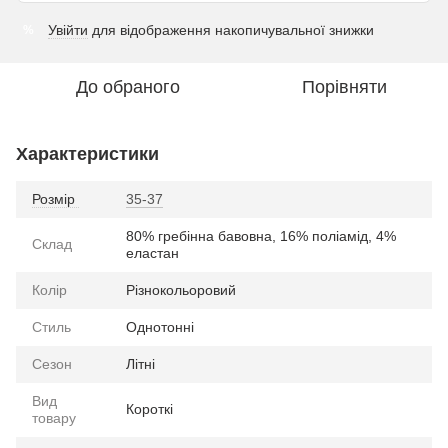
Увійти
для відображення накопичувальної знижки
%
До обраного
Порівняти
Характеристики
Розмір
35-37
80% гребінна бавовна, 16% поліамід, 4%
Склад
еластан
Колір
Різнокольоровий
Стиль
Однотонні
Сезон
Літні
Вид
Короткі
товару