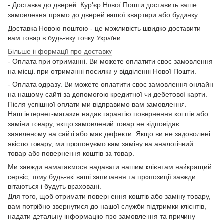
- Доставка до дверей. Кур'єр Нової Пошти доставить ваше
замовлення прямо до дверей вашої квартири або будинку.
Доставка Новою поштою - це можливість швидко доставити
вам товар в будь-яку точку України.
Більше інформації про доставку
- Оплата при отриманні. Ви можете оплатити своє замовлення
на місці, при отриманні посилки у відділенні Нової Пошти.
- Оплата одразу. Ви можете оплатити своє замовлення онлайн
на нашому сайті за допомогою кредитної чи дебетової карти.
Після успішної оплати ми відправимо вам замовлення.
Наш інтернет-магазин надає гарантію повернення коштів або
заміни товару, якщо замовлений товар не відповідає
заявленому на сайті або має дефекти. Якщо ви не задоволені
якістю товару, ми пропонуємо вам заміну на аналогічний
товар або повернення коштів за товар.
Ми завжди намагаємося надавати нашим клієнтам найкращий
сервіс, тому будь-які ваші запитання та пропозиції завжди
вітаються і будуть враховані.
Для того, щоб отримати повернення коштів або заміну товару,
вам потрібно звернутися до нашої служби підтримки клієнтів,
надати детальну інформацію про замовлення та причину