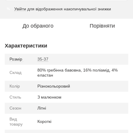
Увійти
для відображення накопичувальної знижки
%
До обраного
Порівняти
Характеристики
Розмір
35-37
80% гребінна бавовна, 16% поліамід, 4%
Склад
еластан
Колір
Різнокольоровий
Стиль
З малюнком
Сезон
Літні
Вид
Короткі
товару