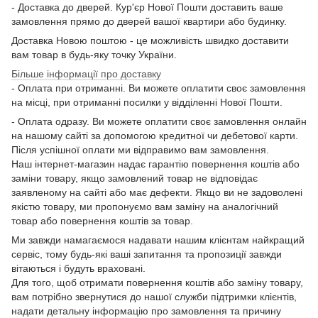
- Доставка до дверей. Кур'єр Нової Пошти доставить ваше
замовлення прямо до дверей вашої квартири або будинку.
Доставка Новою поштою - це можливість швидко доставити
вам товар в будь-яку точку України.
Більше інформації про доставку
- Оплата при отриманні. Ви можете оплатити своє замовлення
на місці, при отриманні посилки у відділенні Нової Пошти.
- Оплата одразу. Ви можете оплатити своє замовлення онлайн
на нашому сайті за допомогою кредитної чи дебетової карти.
Після успішної оплати ми відправимо вам замовлення.
Наш інтернет-магазин надає гарантію повернення коштів або
заміни товару, якщо замовлений товар не відповідає
заявленому на сайті або має дефекти. Якщо ви не задоволені
якістю товару, ми пропонуємо вам заміну на аналогічний
товар або повернення коштів за товар.
Ми завжди намагаємося надавати нашим клієнтам найкращий
сервіс, тому будь-які ваші запитання та пропозиції завжди
вітаються і будуть враховані.
Для того, щоб отримати повернення коштів або заміну товару,
вам потрібно звернутися до нашої служби підтримки клієнтів,
надати детальну інформацію про замовлення та причину