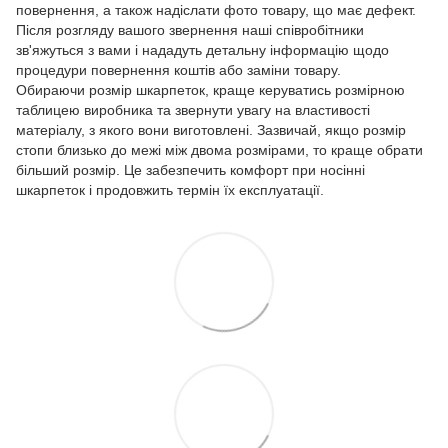
повернення, а також надіслати фото товару, що має дефект.
Після розгляду вашого звернення наші співробітники
зв'яжуться з вами і нададуть детальну інформацію щодо
процедури повернення коштів або заміни товару.
Обираючи розмір шкарпеток, краще керуватись розмірною
таблицею виробника та звернути увагу на властивості
матеріалу, з якого вони виготовлені. Зазвичай, якщо розмір
стопи близько до межі між двома розмірами, то краще обрати
більший розмір. Це забезпечить комфорт при носінні
шкарпеток і продовжить термін їх експлуатації.