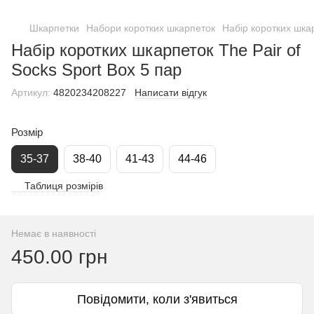
Шкарпетки
Набори коротких шкарпеток
Набір коротких шкар
Набір коротких шкарпеток The Pair of
Socks Sport Box 5 пар
Артикул:
4820234208227
Написати відгук
Розмір
35-37
38-40
41-43
44-46
Таблиця розмірів
Немає в наявності
450.00 грн
Повідомити, коли з'явиться