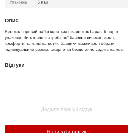
Упаковка
5 пар
Опис
Різнокольоровий набір коротких шкарпеток Lapas, 5 пар в
упаковці. Виготовлені з гребінної бавовни високої якості,
комфортні та м'які на дотик. Завдяки можливості обрати
індивідуальний розмір, шкарпетки бездоганно сидять на нозі.
Відгуки
Додайте перший відгук
Написати відгук