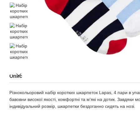
Опис
Різнокольоровий набір коротких шкарпеток Lapas, 4 пари в упак
бавовни високої якості, комфортні та м'які на дотик. Завдяки 
індивідуальний розмір, шкарпетки бездоганно сидять на нозі.