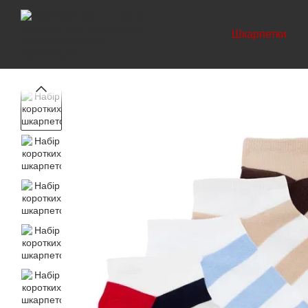
Перейти до основного контенту
Шкарпетки