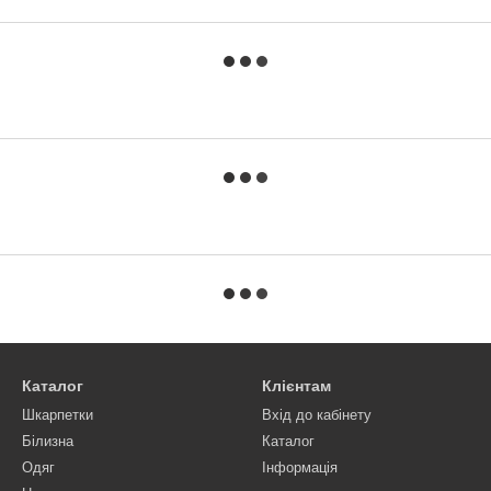
Каталог
Клієнтам
Шкарпетки
Вхід до кабінету
Білизна
Каталог
Одяг
Інформація