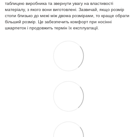
таблицею виробника та звернути увагу на властивості
матеріалу, з якого вони виготовлені. Зазвичай, якщо розмір
стопи близько до межі між двома розмірами, то краще обрати
більший розмір. Це забезпечить комфорт при носінні
шкарпеток і продовжить термін їх експлуатації.