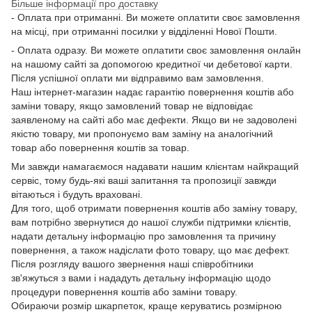
Більше інформації про доставку
- Оплата при отриманні. Ви можете оплатити своє замовлення
на місці, при отриманні посилки у відділенні Нової Пошти.
- Оплата одразу. Ви можете оплатити своє замовлення онлайн
на нашому сайті за допомогою кредитної чи дебетової карти.
Після успішної оплати ми відправимо вам замовлення.
Наш інтернет-магазин надає гарантію повернення коштів або
заміни товару, якщо замовлений товар не відповідає
заявленому на сайті або має дефекти. Якщо ви не задоволені
якістю товару, ми пропонуємо вам заміну на аналогічний
товар або повернення коштів за товар.
Ми завжди намагаємося надавати нашим клієнтам найкращий
сервіс, тому будь-які ваші запитання та пропозиції завжди
вітаються і будуть враховані.
Для того, щоб отримати повернення коштів або заміну товару,
вам потрібно звернутися до нашої служби підтримки клієнтів,
надати детальну інформацію про замовлення та причину
повернення, а також надіслати фото товару, що має дефект.
Після розгляду вашого звернення наші співробітники
зв'яжуться з вами і нададуть детальну інформацію щодо
процедури повернення коштів або заміни товару.
Обираючи розмір шкарпеток, краще керуватись розмірною