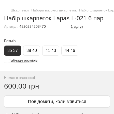
Шкарпетки
Набори високих шкарпеток
Набір шкарпеток Lap
Набір шкарпеток Lapas L-021 6 пар
Артикул:
4820234208470
1 відгук
Розмір
35-37
38-40
41-43
44-46
Таблиця розмірів
Немає в наявності
600.00 грн
Повідомити, коли з'явиться