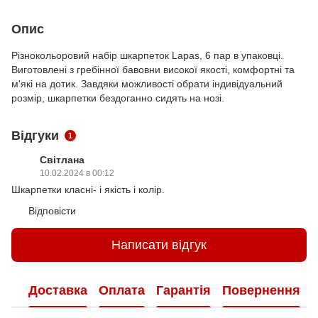
Опис
Різнокольоровий набір шкарпеток Lapas, 6 пар в упаковці.
Виготовлені з гребінної бавовни високої якості, комфортні та
м'які на дотик. Завдяки можливості обрати індивідуальний
розмір, шкарпетки бездоганно сидять на нозі.
Відгуки
1
Світлана
10.02.2024 в 00:12
Шкарпетки класні- і якість і колір.
Відповісти
Написати відгук
Доставка
Оплата
Гарантія
Повернення