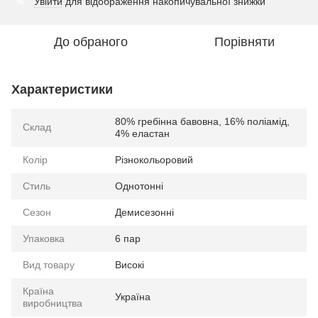
Увійти
для відображення накопичувальної знижки
%
До обраного
Порівняти
Характеристики
80% гребінна бавовна, 16% поліамід,
Склад
4% еластан
Колір
Різнокольоровий
Стиль
Однотонні
Сезон
Демисезонні
Упаковка
6 пар
Вид товару
Високі
Країна
Україна
виробництва