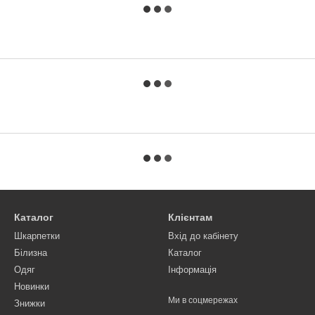
Каталог
Клієнтам
Шкарпетки
Вхід до кабінету
Білизна
Каталог
Одяг
Інформація
Новинки
Ми в соцмережах
Знижки