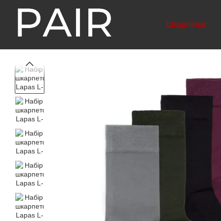
Перейти до основного контенту
Шкарпетки