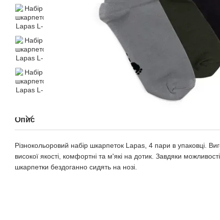
Опис
Різнокольоровий набір шкарпеток Lapas, 4 пари в упаковці. Виг
високої якості, комфортні та м'які на дотик. Завдяки можливост
шкарпетки бездоганно сидять на нозі.