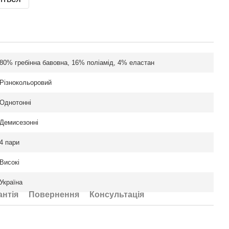
80% гребінна бавовна, 16% поліамід, 4% еластан
Різнокольоровий
Однотонні
Демисезонні
4 пари
Високі
Україна
антія
Повернення
Консультація