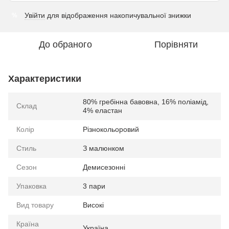
Увійти
для відображення накопичувальної знижки
%
До обраного
Порівняти
Характеристики
80% гребінна бавовна, 16% поліамід,
Склад
4% еластан
Колір
Різнокольоровий
Стиль
З малюнком
Сезон
Демисезонні
Упаковка
3 пари
Вид товару
Високі
Країна
Україна