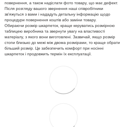
повернення, а також надіслати фото товару, що має дефект.
Після розгляду вашого звернення наші співробітники
зв'яжуться з вами і нададуть детальну інформацію щодо
процедури повернення коштів або заміни товару.
Обираючи розмір шкарпеток, краще керуватись розмірною
таблицею виробника та звернути увагу на властивості
матеріалу, з якого вони виготовлені. Зазвичай, якщо розмір
стопи близько до межі між двома розмірами, то краще обрати
більший розмір. Це забезпечить комфорт при носінні
шкарпеток і продовжить термін їх експлуатації.