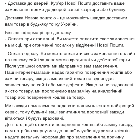
- Доставка до дверей. Кур'єр Нової Пошти доставить ваше
замовлення прямо до дверей вашої квартири або будинку.
Доставка Новою поштою - це можливість швидко доставити
вам товар в будь-яку точку України.
Більше інформації про доставку
- Оплата при отриманні. Ви можете оплатити своє замовлення
на місці, при отриманні посилки у відділенні Нової Пошти.
- Оплата одразу. Ви можете оплатити своє замовлення онлайн
на нашому сайті за допомогою кредитної чи дебетової карти.
Після успішної оплати ми відправимо вам замовлення.
Наш інтернет-магазин надає гарантію повернення коштів або
заміни товару, якщо замовлений товар не відповідає
заявленому на сайті або має дефекти. Якщо ви не задоволені
якістю товару, ми пропонуємо вам заміну на аналогічний
товар або повернення коштів за товар.
Ми завжди намагаємося надавати нашим клієнтам найкращий
сервіс, тому будь-які ваші запитання та пропозиції завжди
вітаються і будуть враховані.
Для того, щоб отримати повернення коштів або заміну товару,
вам потрібно звернутися до нашої служби підтримки клієнтів,
надати детальну інформацію про замовлення та причину