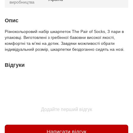
виробництва
Опис
Різнокольоровий набір шкарпеток The Pair of Socks, 3 пари в
упаковці. Виготовлені з гребінної бавовни високої якості,
комфортні та м'які на дотик. Завдяки можливості обрати
індивідуальний розмір, шкарпетки бездоганно сидять на нозі.
Відгуки
Додайте перший відгук
Написати відгук