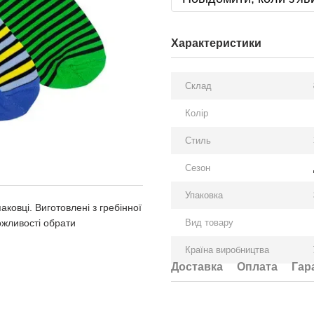
Характеристики
Склад
Колір
Стиль
Сезон
Упаковка
аковці. Виготовлені з гребінної
можливості обрати
Вид товару
Країна виробництва
Доставка
Оплата
Гар