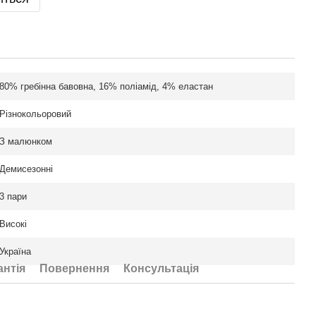
80% гребінна бавовна, 16% поліамід, 4% еластан
Різнокольоровий
З малюнком
Демисезонні
3 пари
Високі
Україна
антія
Повернення
Консультація