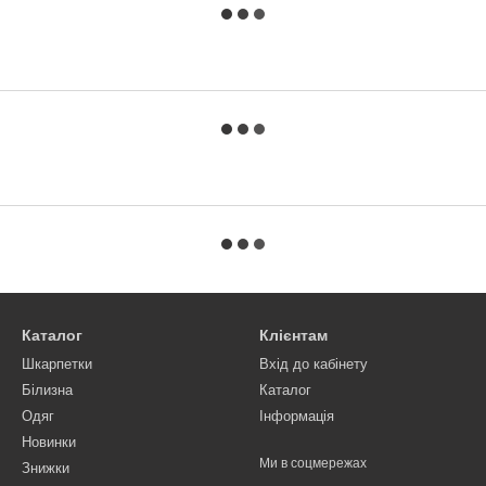
Каталог
Клієнтам
Шкарпетки
Вхід до кабінету
Білизна
Каталог
Одяг
Інформація
Новинки
Ми в соцмережах
Знижки