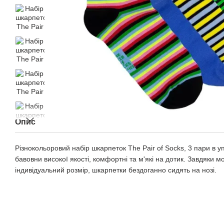
Опис
Різнокольоровий набір шкарпеток The Pair of Socks, 3 пари в уп
бавовни високої якості, комфортні та м'які на дотик. Завдяки 
індивідуальний розмір, шкарпетки бездоганно сидять на нозі.