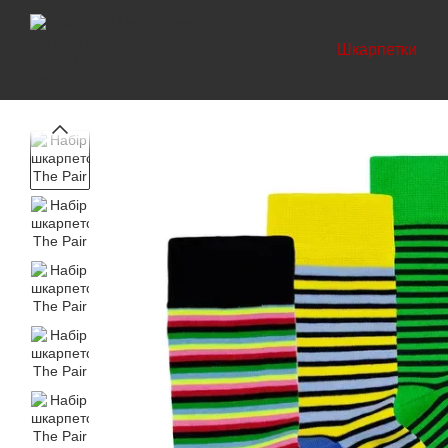
Перейти до основного контенту
Шкарпетки