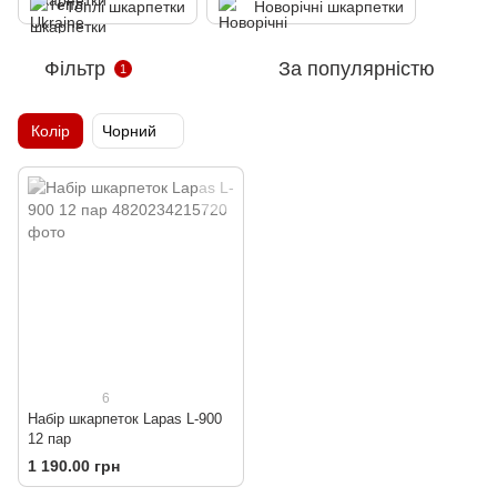
Теплі шкарпетки
Новорічні шкарпетки
Фільтр
За популярністю
1
Колір
Чорний
6
Набір шкарпеток Lapas L-900
12 пар
1 190.00 грн