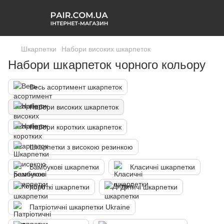
Шкарпетки
Набори високих шкарпеток
Набори шкарпеток чорного кольору
Весь асортимент шкарпеток
Набори високих шкарпеток
Набори коротких шкарпеток
Шкарпетки з високою резинкою
Бамбукові шкарпетки
Класичні шкарпетки
Короткі шкарпетки
Дитячі шкарпетки
Патріотичні шкарпетки Ukraine