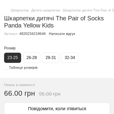
Шкарпетки
Дитячі шкарпетки
Шкарпетки дитячі The Pair of 
Шкарпетки дитячі The Pair of Socks
Panda Yellow Kids
Артикул:
4820234218646
Написати відгук
Розмір
23-25
26-28
29-31
32-34
Таблиця розмірів
Немає в наявності
66.00 грн
95.00 грн
Повідомити, коли з'явиться