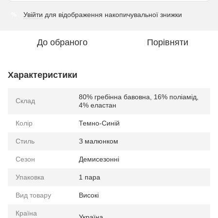
Увійти
для відображення накопичувальної знижки
%
До обраного
Порівняти
Характеристики
80% гребінна бавовна, 16% поліамід,
Склад
4% еластан
Колір
Темно-Синій
Стиль
З малюнком
Сезон
Демисезонні
Упаковка
1 пара
Вид товару
Високі
Країна
Україна