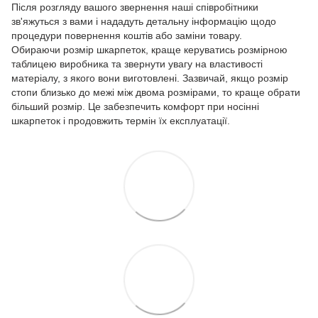
Після розгляду вашого звернення наші співробітники
зв'яжуться з вами і нададуть детальну інформацію щодо
процедури повернення коштів або заміни товару.
Обираючи розмір шкарпеток, краще керуватись розмірною
таблицею виробника та звернути увагу на властивості
матеріалу, з якого вони виготовлені. Зазвичай, якщо розмір
стопи близько до межі між двома розмірами, то краще обрати
більший розмір. Це забезпечить комфорт при носінні
шкарпеток і продовжить термін їх експлуатації.