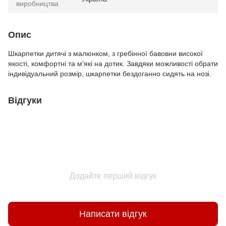
виробництва
Опис
Шкарпетки дитячі з малюнком, з гребінної бавовни високої
якості, комфортні та м'які на дотик. Завдяки можливості обрати
індивідуальний розмір, шкарпетки бездоганно сидять на нозі.
Відгуки
Додайте перший відгук
Написати відгук