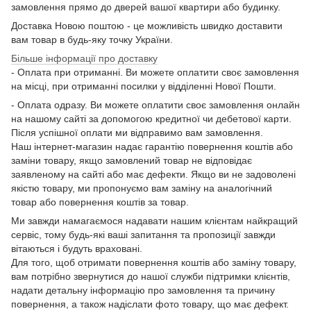
замовлення прямо до дверей вашої квартири або будинку.
Доставка Новою поштою - це можливість швидко доставити
вам товар в будь-яку точку України.
Більше інформації про доставку
- Оплата при отриманні. Ви можете оплатити своє замовлення
на місці, при отриманні посилки у відділенні Нової Пошти.
- Оплата одразу. Ви можете оплатити своє замовлення онлайн
на нашому сайті за допомогою кредитної чи дебетової карти.
Після успішної оплати ми відправимо вам замовлення.
Наш інтернет-магазин надає гарантію повернення коштів або
заміни товару, якщо замовлений товар не відповідає
заявленому на сайті або має дефекти. Якщо ви не задоволені
якістю товару, ми пропонуємо вам заміну на аналогічний
товар або повернення коштів за товар.
Ми завжди намагаємося надавати нашим клієнтам найкращий
сервіс, тому будь-які ваші запитання та пропозиції завжди
вітаються і будуть враховані.
Для того, щоб отримати повернення коштів або заміну товару,
вам потрібно звернутися до нашої служби підтримки клієнтів,
надати детальну інформацію про замовлення та причину
повернення, а також надіслати фото товару, що має дефект.