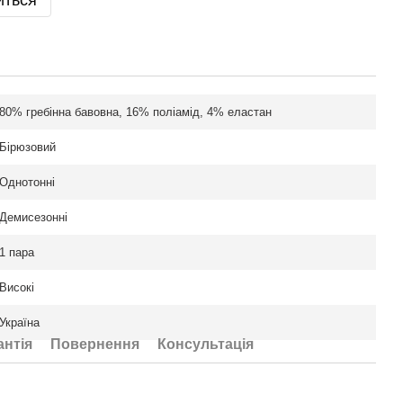
иться
80% гребінна бавовна, 16% поліамід, 4% еластан
Бірюзовий
Однотонні
Демисезонні
1 пара
Високі
Україна
антія
Повернення
Консультація