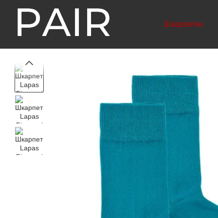
Перейти до основного контенту
Шкарпетки