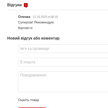
Відгуки
1
Оленка
12.10.2025 в 08:19
Суперові! Рекомендую.
Відповісти
Новий відгук або коментар
Оцініть товар