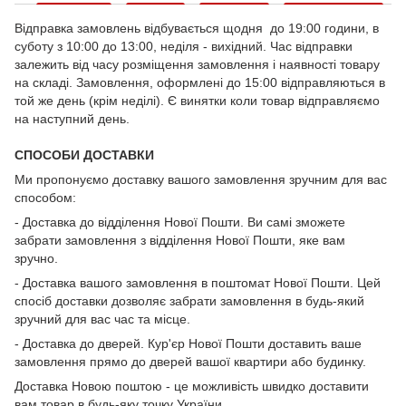
Відправка замовлень відбувається щодня до 19:00 години, в
суботу з 10:00 до 13:00, неділя - вихідний. Час відправки
залежить від часу розміщення замовлення і наявності товару
на складі. Замовлення, оформлені до 15:00 відправляються в
той же день (крім неділі). Є винятки коли товар відправляємо
на наступний день.
СПОСОБИ ДОСТАВКИ
Ми пропонуємо доставку вашого замовлення зручним для вас
способом:
- Доставка до відділення Нової Пошти. Ви самі зможете
забрати замовлення з відділення Нової Пошти, яке вам
зручно.
- Доставка вашого замовлення в поштомат Нової Пошти. Цей
спосіб доставки дозволяє забрати замовлення в будь-який
зручний для вас час та місце.
- Доставка до дверей. Кур'єр Нової Пошти доставить ваше
замовлення прямо до дверей вашої квартири або будинку.
Доставка Новою поштою - це можливість швидко доставити
вам товар в будь-яку точку України.