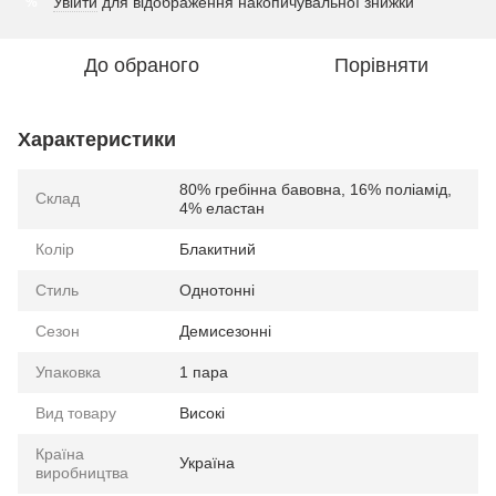
Увійти
для відображення накопичувальної знижки
%
До обраного
Порівняти
Характеристики
80% гребінна бавовна, 16% поліамід,
Склад
4% еластан
Колір
Блакитний
Стиль
Однотонні
Сезон
Демисезонні
Упаковка
1 пара
Вид товару
Високі
Країна
Україна
виробництва