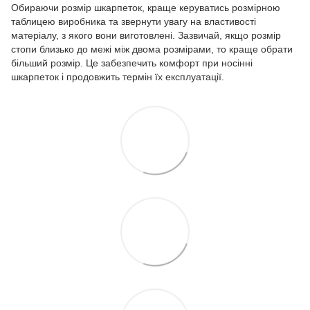
Обираючи розмір шкарпеток, краще керуватись розмірною
таблицею виробника та звернути увагу на властивості
матеріалу, з якого вони виготовлені. Зазвичай, якщо розмір
стопи близько до межі між двома розмірами, то краще обрати
більший розмір. Це забезпечить комфорт при носінні
шкарпеток і продовжить термін їх експлуатації.