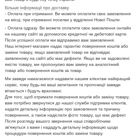
Більше інформації про доставку
- Оплата при отриманні. Ви можете оплатити своє замовлення
на місці, при отриманні посилки у відділенні Нової Пошти.
- Оплата одразу. Ви можете оплатити своє замовлення онлайн
на нашому сайті за допомогою кредитної чи дебетової карти.
Після успішної оплати ми відправимо вам замовлення.
Наш інтернет-магазин надає гарантію повернення коштів або
заміни товару, якщо замовлений товар не відповідає
заявленому на сайті або має дефекти. Якщо ви не задоволені
якістю товару, ми пропонуємо вам заміну на аналогічний
товар або повернення коштів за товар.
Ми завжди намагаємося надавати нашим клієнтам найкращий
сервіс, тому будь-які ваші запитання та пропозиції завжди
вітаються і будуть враховані.
Для того, щоб отримати повернення коштів або заміну товару,
вам потрібно звернутися до нашої служби підтримки клієнтів,
надати детальну інформацію про замовлення та причину
повернення, а також надіслати фото товару, що має дефект.
Після розгляду вашого звернення наші співробітники
зв'яжуться з вами і нададуть детальну інформацію щодо
процедури повернення коштів або заміни товару.