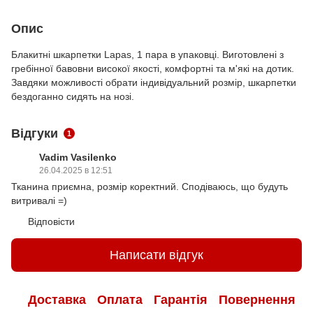
Опис
Блакитні шкарпетки Lapas, 1 пара в упаковці. Виготовлені з
гребінної бавовни високої якості, комфортні та м'які на дотик.
Завдяки можливості обрати індивідуальний розмір, шкарпетки
бездоганно сидять на нозі.
Відгуки
1
Vadim Vasilenko
26.04.2025 в 12:51
Тканина приємна, розмір коректний. Сподіваюсь, що будуть
витривалі =)
Відповісти
Написати відгук
Доставка
Оплата
Гарантія
Повернення