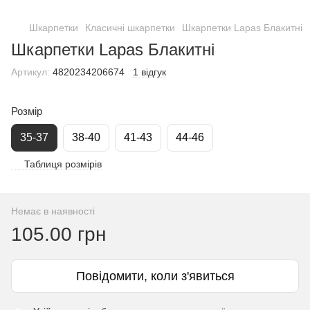
Шкарпетки
Класичні шкарпетки
Шкарпетки Lapas Блакитні
Шкарпетки Lapas Блакитні
Артикул:
4820234206674
1 відгук
Розмір
35-37
38-40
41-43
44-46
Таблиця розмірів
Немає в наявності
105.00 грн
Повідомити, коли з'явиться