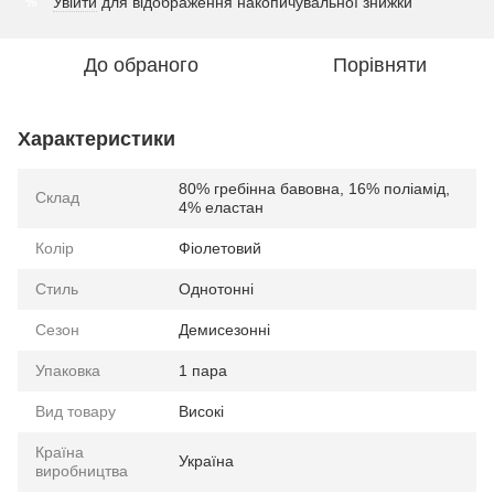
Увійти
для відображення накопичувальної знижки
%
До обраного
Порівняти
Характеристики
80% гребінна бавовна, 16% поліамід,
Склад
4% еластан
Колір
Фіолетовий
Стиль
Однотонні
Сезон
Демисезонні
Упаковка
1 пара
Вид товару
Високі
Країна
Україна
виробництва