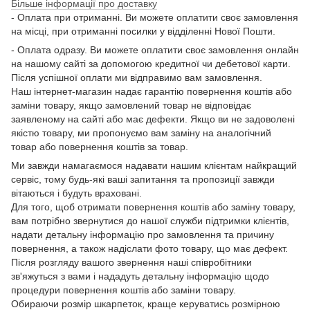
Більше інформації про доставку
- Оплата при отриманні. Ви можете оплатити своє замовлення
на місці, при отриманні посилки у відділенні Нової Пошти.
- Оплата одразу. Ви можете оплатити своє замовлення онлайн
на нашому сайті за допомогою кредитної чи дебетової карти.
Після успішної оплати ми відправимо вам замовлення.
Наш інтернет-магазин надає гарантію повернення коштів або
заміни товару, якщо замовлений товар не відповідає
заявленому на сайті або має дефекти. Якщо ви не задоволені
якістю товару, ми пропонуємо вам заміну на аналогічний
товар або повернення коштів за товар.
Ми завжди намагаємося надавати нашим клієнтам найкращий
сервіс, тому будь-які ваші запитання та пропозиції завжди
вітаються і будуть враховані.
Для того, щоб отримати повернення коштів або заміну товару,
вам потрібно звернутися до нашої служби підтримки клієнтів,
надати детальну інформацію про замовлення та причину
повернення, а також надіслати фото товару, що має дефект.
Після розгляду вашого звернення наші співробітники
зв'яжуться з вами і нададуть детальну інформацію щодо
процедури повернення коштів або заміни товару.
Обираючи розмір шкарпеток, краще керуватись розмірною