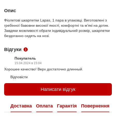
Опис
Фіолетові шкарпетки Lapas, 1 пара в упаковці. Виготовлені з
гребінної бавовни високої якості, комфортні та м'які на дотик.
Завдяки можливості обрати індивідуальний розмір, шкарпетки
бездоганно сидять на нозі.
Відгуки
1
Покупатель
15.04.2024 в 15:04
Хорошее качество! Верх достаточно длинный.
Відповісти
Написати відгук
Доставка
Оплата
Гарантія
Повернення