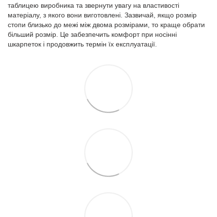
таблицею виробника та звернути увагу на властивості
матеріалу, з якого вони виготовлені. Зазвичай, якщо розмір
стопи близько до межі між двома розмірами, то краще обрати
більший розмір. Це забезпечить комфорт при носінні
шкарпеток і продовжить термін їх експлуатації.