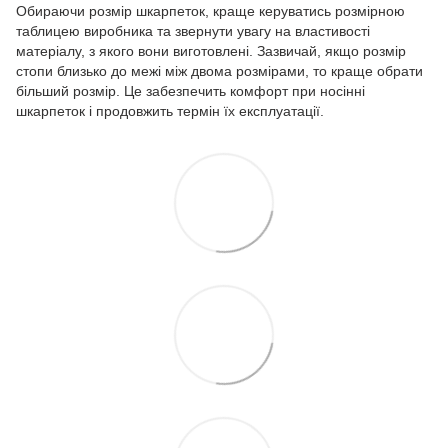
Обираючи розмір шкарпеток, краще керуватись розмірною
таблицею виробника та звернути увагу на властивості
матеріалу, з якого вони виготовлені. Зазвичай, якщо розмір
стопи близько до межі між двома розмірами, то краще обрати
більший розмір. Це забезпечить комфорт при носінні
шкарпеток і продовжить термін їх експлуатації.