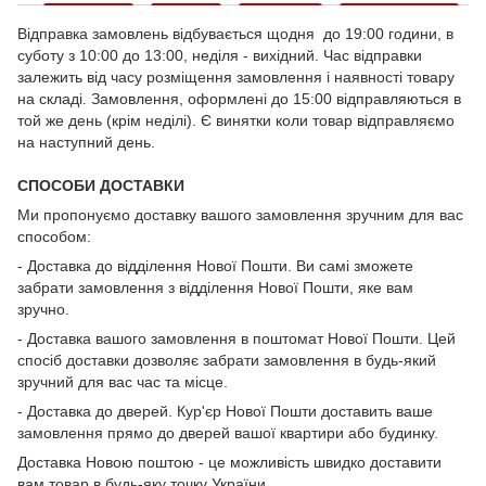
Відправка замовлень відбувається щодня до 19:00 години, в
суботу з 10:00 до 13:00, неділя - вихідний. Час відправки
залежить від часу розміщення замовлення і наявності товару
на складі. Замовлення, оформлені до 15:00 відправляються в
той же день (крім неділі). Є винятки коли товар відправляємо
на наступний день.
СПОСОБИ ДОСТАВКИ
Ми пропонуємо доставку вашого замовлення зручним для вас
способом:
- Доставка до відділення Нової Пошти. Ви самі зможете
забрати замовлення з відділення Нової Пошти, яке вам
зручно.
- Доставка вашого замовлення в поштомат Нової Пошти. Цей
спосіб доставки дозволяє забрати замовлення в будь-який
зручний для вас час та місце.
- Доставка до дверей. Кур'єр Нової Пошти доставить ваше
замовлення прямо до дверей вашої квартири або будинку.
Доставка Новою поштою - це можливість швидко доставити
вам товар в будь-яку точку України.