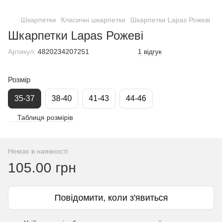
Шкарпетки
Класичні шкарпетки
Шкарпетки Lapas Рожеві
Шкарпетки Lapas Рожеві
Артикул:
4820234207251
1 відгук
Розмір
35-37
38-40
41-43
44-46
Таблиця розмірів
Немає в наявності
105.00 грн
Повідомити, коли з'явиться