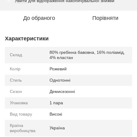
Увійти
для відображення накопичувальної знижки
%
До обраного
Порівняти
Характеристики
80% гребінна бавовна, 16% поліамід,
Склад
4% еластан
Колір
Рожевий
Стиль
Однотонні
Сезон
Демисезонні
Упаковка
1 пара
Вид товару
Високі
Країна
Україна
виробництва