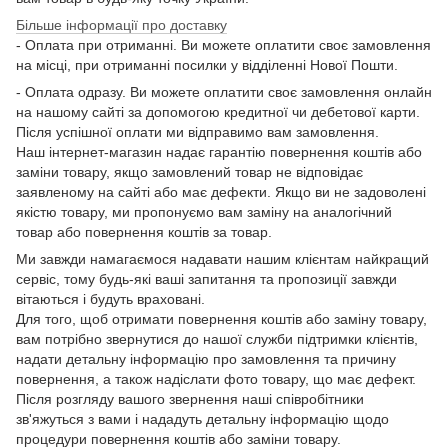
Більше інформації про доставку
- Оплата при отриманні. Ви можете оплатити своє замовлення
на місці, при отриманні посилки у відділенні Нової Пошти.
- Оплата одразу. Ви можете оплатити своє замовлення онлайн
на нашому сайті за допомогою кредитної чи дебетової карти.
Після успішної оплати ми відправимо вам замовлення.
Наш інтернет-магазин надає гарантію повернення коштів або
заміни товару, якщо замовлений товар не відповідає
заявленому на сайті або має дефекти. Якщо ви не задоволені
якістю товару, ми пропонуємо вам заміну на аналогічний
товар або повернення коштів за товар.
Ми завжди намагаємося надавати нашим клієнтам найкращий
сервіс, тому будь-які ваші запитання та пропозиції завжди
вітаються і будуть враховані.
Для того, щоб отримати повернення коштів або заміну товару,
вам потрібно звернутися до нашої служби підтримки клієнтів,
надати детальну інформацію про замовлення та причину
повернення, а також надіслати фото товару, що має дефект.
Після розгляду вашого звернення наші співробітники
зв'яжуться з вами і нададуть детальну інформацію щодо
процедури повернення коштів або заміни товару.