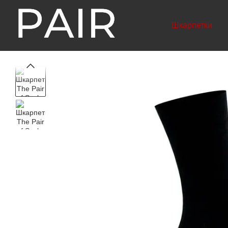
Перейти до основного контенту
Шкарпетки