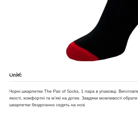
Опис
Чорні шкарпетки The Pair of Socks, 1 пара в упаковці. Виготовле
якості, комфортні та м'які на дотик. Завдяки можливості обрати
шкарпетки бездоганно сидять на нозі.