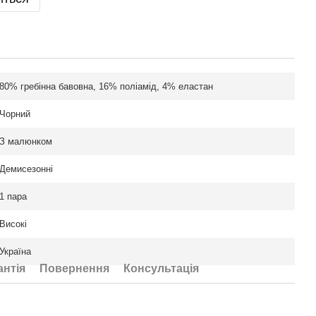
80% гребінна бавовна, 16% поліамід, 4% еластан
Чорний
З малюнком
Демисезонні
1 пара
Високі
Україна
антія
Повернення
Консультація