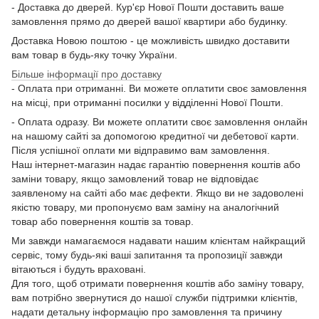
- Доставка до дверей. Кур'єр Нової Пошти доставить ваше
замовлення прямо до дверей вашої квартири або будинку.
Доставка Новою поштою - це можливість швидко доставити
вам товар в будь-яку точку України.
Більше інформації про доставку
- Оплата при отриманні. Ви можете оплатити своє замовлення
на місці, при отриманні посилки у відділенні Нової Пошти.
- Оплата одразу. Ви можете оплатити своє замовлення онлайн
на нашому сайті за допомогою кредитної чи дебетової карти.
Після успішної оплати ми відправимо вам замовлення.
Наш інтернет-магазин надає гарантію повернення коштів або
заміни товару, якщо замовлений товар не відповідає
заявленому на сайті або має дефекти. Якщо ви не задоволені
якістю товару, ми пропонуємо вам заміну на аналогічний
товар або повернення коштів за товар.
Ми завжди намагаємося надавати нашим клієнтам найкращий
сервіс, тому будь-які ваші запитання та пропозиції завжди
вітаються і будуть враховані.
Для того, щоб отримати повернення коштів або заміну товару,
вам потрібно звернутися до нашої служби підтримки клієнтів,
надати детальну інформацію про замовлення та причину