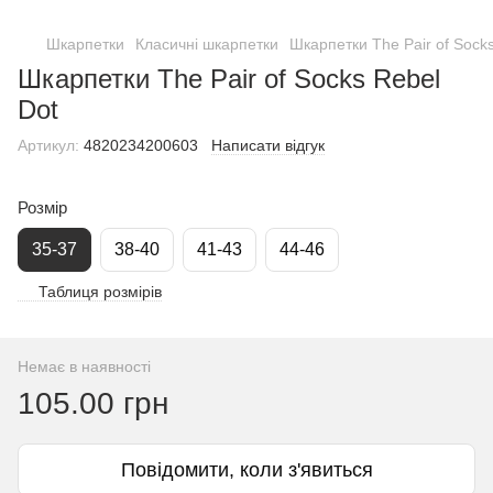
Шкарпетки
Класичні шкарпетки
Шкарпетки The Pair of Sock
Шкарпетки The Pair of Socks Rebel
Dot
Артикул:
4820234200603
Написати відгук
Розмір
35-37
38-40
41-43
44-46
Таблиця розмірів
Немає в наявності
105.00 грн
Повідомити, коли з'явиться