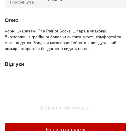
виробництва
Опис
Чорні шкарпетки The Pair of Socks, 1 пара в упаковці.
Виготовлені з гребінної бавовни високої якості, комфортні та
м'які на дотик. Завдяки можливості обрати індивідуальний
розмір, шкарпетки бездоганно сидять на нозі.
Відгуки
Додайте перший відгук
Написати відгук