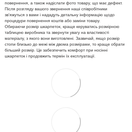
повернення, а також надіслати фото товару, що має дефект.
Після розгляду вашого звернення наші співробітники
зв'яжуться з вами і нададуть детальну інформацію щодо
процедури повернення коштів або заміни товару.
Обираючи розмір шкарпеток, краще керуватись розмірною
таблицею виробника та звернути увагу на властивості
матеріалу, з якого вони виготовлені. Зазвичай, якщо розмір
стопи близько до межі між двома розмірами, то краще обрати
більший розмір. Це забезпечить комфорт при носінні
шкарпеток і продовжить термін їх експлуатації.