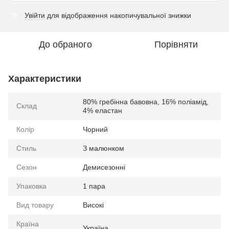
Увійти
для відображення накопичувальної знижки
%
До обраного
Порівняти
Характеристики
80% гребінна бавовна, 16% поліамід,
Склад
4% еластан
Колір
Чорний
Стиль
З малюнком
Сезон
Демисезонні
Упаковка
1 пара
Вид товару
Високі
Країна
Україна