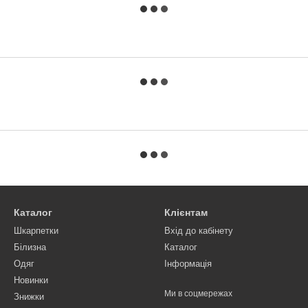
Каталог
Клієнтам
Шкарпетки
Вхід до кабінету
Білизна
Каталог
Одяг
Інформація
Новинки
Ми в соцмережах
Знижки