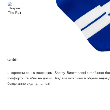
Опис
Шкарпетки сині з малюнком, Shelby. Виготовлені з гребінної бав
комфортні та м'які на дотик. Завдяки можливості обрати індив
бездоганно сидять на нозі.