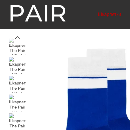
Перейти до основного контенту
Шкарпетки