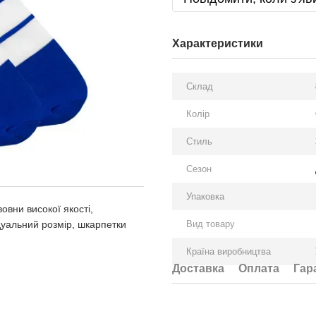
Характеристики
Склад
Колір
Стиль
Сезон
Упаковка
овни високої якості,
ідуальний розмір, шкарпетки
Вид товару
Країна виробництва
Доставка
Оплата
Гар