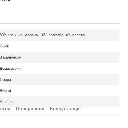
80% гребінна бавовна, 16% поліамід, 4% еластан
Синій
З малюнком
Демисезонні
1 пара
Високі
Україна
антія
Повернення
Консультація