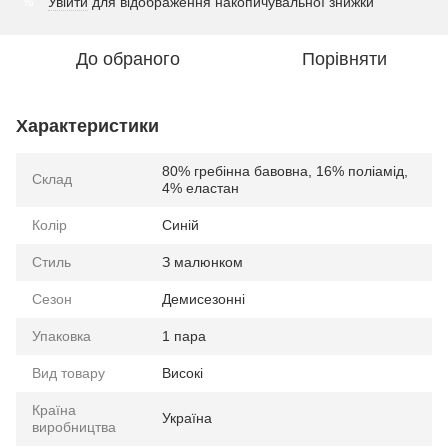
Увійти
для відображення накопичувальної знижки
%
До обраного
Порівняти
Характеристики
80% гребінна бавовна, 16% поліамід,
Склад
4% еластан
Колір
Синій
Стиль
З малюнком
Сезон
Демисезонні
Упаковка
1 пара
Вид товару
Високі
Країна
Україна
виробництва