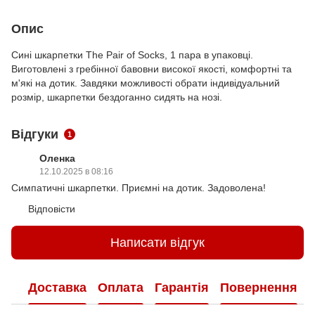
Опис
Сині шкарпетки The Pair of Socks, 1 пара в упаковці.
Виготовлені з гребінної бавовни високої якості, комфортні та
м'які на дотик. Завдяки можливості обрати індивідуальний
розмір, шкарпетки бездоганно сидять на нозі.
Відгуки
1
Оленка
12.10.2025 в 08:16
Симпатичні шкарпетки. Приємні на дотик. Задоволена!
Відповісти
Написати відгук
Доставка
Оплата
Гарантія
Повернення