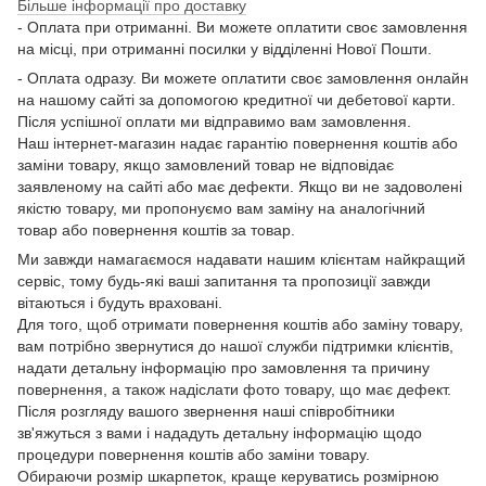
Більше інформації про доставку
- Оплата при отриманні. Ви можете оплатити своє замовлення
на місці, при отриманні посилки у відділенні Нової Пошти.
- Оплата одразу. Ви можете оплатити своє замовлення онлайн
на нашому сайті за допомогою кредитної чи дебетової карти.
Після успішної оплати ми відправимо вам замовлення.
Наш інтернет-магазин надає гарантію повернення коштів або
заміни товару, якщо замовлений товар не відповідає
заявленому на сайті або має дефекти. Якщо ви не задоволені
якістю товару, ми пропонуємо вам заміну на аналогічний
товар або повернення коштів за товар.
Ми завжди намагаємося надавати нашим клієнтам найкращий
сервіс, тому будь-які ваші запитання та пропозиції завжди
вітаються і будуть враховані.
Для того, щоб отримати повернення коштів або заміну товару,
вам потрібно звернутися до нашої служби підтримки клієнтів,
надати детальну інформацію про замовлення та причину
повернення, а також надіслати фото товару, що має дефект.
Після розгляду вашого звернення наші співробітники
зв'яжуться з вами і нададуть детальну інформацію щодо
процедури повернення коштів або заміни товару.
Обираючи розмір шкарпеток, краще керуватись розмірною