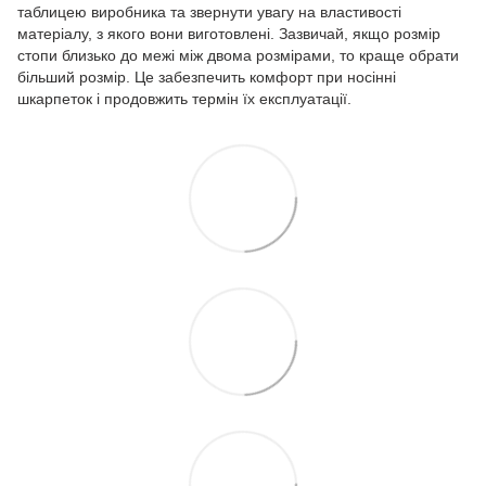
таблицею виробника та звернути увагу на властивості
матеріалу, з якого вони виготовлені. Зазвичай, якщо розмір
стопи близько до межі між двома розмірами, то краще обрати
більший розмір. Це забезпечить комфорт при носінні
шкарпеток і продовжить термін їх експлуатації.