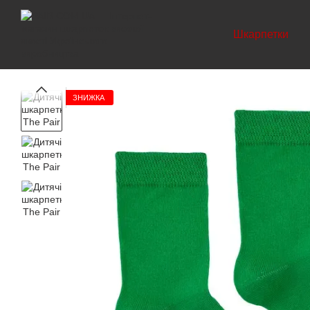
Перейти до основного контенту
Шкарпетки
ЗНИЖКА