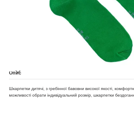
Опис
Шкарпетки дитячі, з гребінної бавовни високої якості, комфортні
можливості обрати індивідуальний розмір, шкарпетки бездоганн