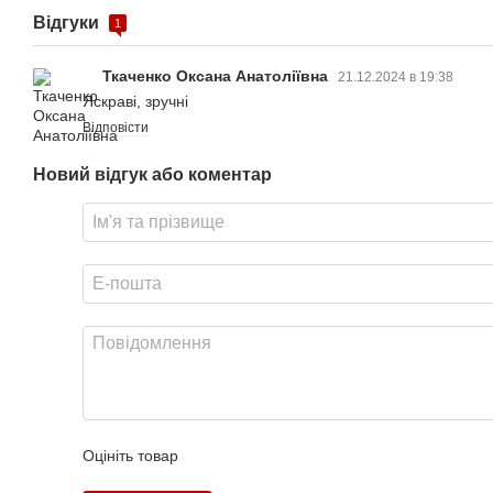
Відгуки
1
Ткаченко Оксана Анатоліївна
21.12.2024 в 19:38
Яскраві, зручні
Відповісти
Новий відгук або коментар
Оцініть товар