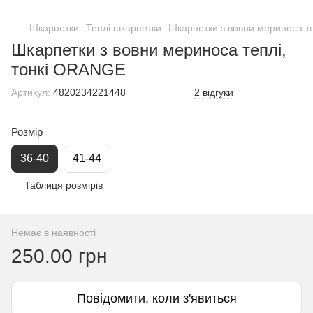
Шкарпетки
Теплі шкарпетки
Шкарпетки з вовни мериноса т
Шкарпетки з вовни мериноса теплі,
тонкі ORANGE
Артикул:
4820234221448
2 відгуки
Розмір
36-40
41-44
Таблиця розмірів
Немає в наявності
250.00 грн
Повідомити, коли з'явиться