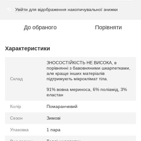
Увійти
для відображення накопичувальної знижки
%
До обраного
Порівняти
Характеристики
ЗНОСОСТІЙКІСТЬ НЕ ВИСОКА, в
порівнянні з бавовняними шкарпетками,
але краще інших матеріалів
Склад
підтримують мікроклімат тіла.
91% вовна мериноса, 6% поліамід, 3%
еластан
Колір
Помаранчевий
Сезон
Зимові
Упаковка
1 пара