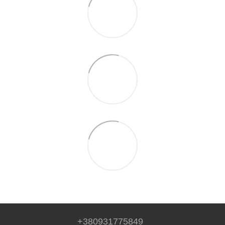
+380931775849