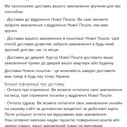
Ми пропонуємо доставку вашого замовлення зручним для вас
способом:
- Доставка до відділення Нової Пошти. Ви самі зможете
забрати замовлення з відділення Нової Пошти, яке вам
зручно.
- Доставка вашого замовлення в поштомат Нової Пошти. Цей
спосіб доставки дозволяє забрати замовлення в будь-який
зручний для вас час та місце.
- Доставка до дверей. Кур'єр Нової Пошти доставить ваше
замовлення прямо до дверей вашої квартири або будинку.
Доставка Новою поштою - це можливість швидко доставити
вам товар в будь-яку точку України.
Більше інформації про доставку
- Оплата при отриманні. Ви можете оплатити своє замовлення
на місці, при отриманні посилки у відділенні Нової Пошти.
- Оплата одразу. Ви можете оплатити своє замовлення онлайн
на нашому сайті за допомогою кредитної чи дебетової карти.
Після успішної оплати ми відправимо вам замовлення.
Наш інтернет-магазин надає гарантію повернення коштів або
заміни товару, якщо замовлений товар не відповідає