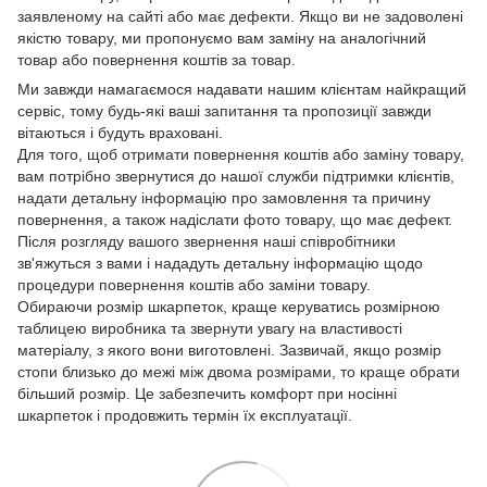
заявленому на сайті або має дефекти. Якщо ви не задоволені
якістю товару, ми пропонуємо вам заміну на аналогічний
товар або повернення коштів за товар.
Ми завжди намагаємося надавати нашим клієнтам найкращий
сервіс, тому будь-які ваші запитання та пропозиції завжди
вітаються і будуть враховані.
Для того, щоб отримати повернення коштів або заміну товару,
вам потрібно звернутися до нашої служби підтримки клієнтів,
надати детальну інформацію про замовлення та причину
повернення, а також надіслати фото товару, що має дефект.
Після розгляду вашого звернення наші співробітники
зв'яжуться з вами і нададуть детальну інформацію щодо
процедури повернення коштів або заміни товару.
Обираючи розмір шкарпеток, краще керуватись розмірною
таблицею виробника та звернути увагу на властивості
матеріалу, з якого вони виготовлені. Зазвичай, якщо розмір
стопи близько до межі між двома розмірами, то краще обрати
більший розмір. Це забезпечить комфорт при носінні
шкарпеток і продовжить термін їх експлуатації.