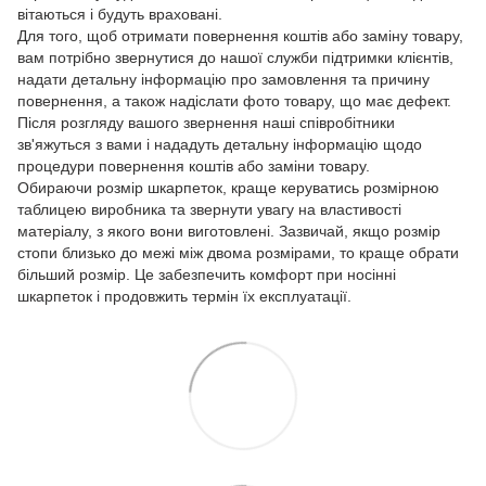
вітаються і будуть враховані.
Для того, щоб отримати повернення коштів або заміну товару,
вам потрібно звернутися до нашої служби підтримки клієнтів,
надати детальну інформацію про замовлення та причину
повернення, а також надіслати фото товару, що має дефект.
Після розгляду вашого звернення наші співробітники
зв'яжуться з вами і нададуть детальну інформацію щодо
процедури повернення коштів або заміни товару.
Обираючи розмір шкарпеток, краще керуватись розмірною
таблицею виробника та звернути увагу на властивості
матеріалу, з якого вони виготовлені. Зазвичай, якщо розмір
стопи близько до межі між двома розмірами, то краще обрати
більший розмір. Це забезпечить комфорт при носінні
шкарпеток і продовжить термін їх експлуатації.