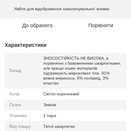
Увійти
для відображення накопичувальної знижки
%
До обраного
Порівняти
Характеристики
ЗНОСОСТІЙКІСТЬ НЕ ВИСОКА, в
порівнянні з бавовняними шкарпетками,
але краще інших матеріалів
Склад
підтримують мікроклімат тіла. 91%
вовна мериноса, 6% поліамід, 3%
еластан
Колір
Світло-коричневий
Сезон
Зимові
Упаковка
1 пара
Вид товару
Теплі шкарпетки