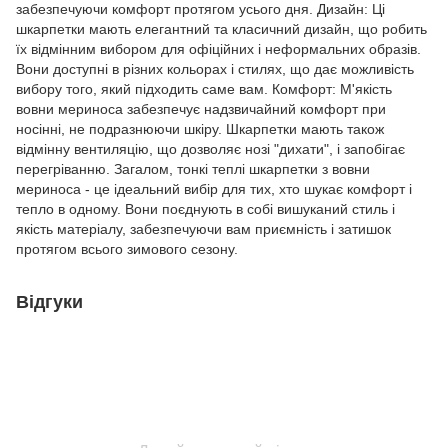
забезпечуючи комфорт протягом усього дня. Дизайн: Ці
шкарпетки мають елегантний та класичний дизайн, що робить
їх відмінним вибором для офіційних і неформальних образів.
Вони доступні в різних кольорах і стилях, що дає можливість
вибору того, який підходить саме вам. Комфорт: М'якість
вовни мериноса забезпечує надзвичайний комфорт при
носінні, не подразнюючи шкіру. Шкарпетки мають також
відмінну вентиляцію, що дозволяє нозі "дихати", і запобігає
перегріванню. Загалом, тонкі теплі шкарпетки з вовни
мериноса - це ідеальний вибір для тих, хто шукає комфорт і
тепло в одному. Вони поєднують в собі вишуканий стиль і
якість матеріалу, забезпечуючи вам приємність і затишок
протягом всього зимового сезону.
Відгуки