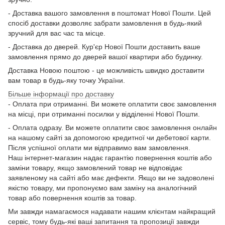
- Доставка вашого замовлення в поштомат Нової Пошти. Цей
спосіб доставки дозволяє забрати замовлення в будь-який
зручний для вас час та місце.
- Доставка до дверей. Кур'єр Нової Пошти доставить ваше
замовлення прямо до дверей вашої квартири або будинку.
Доставка Новою поштою - це можливість швидко доставити
вам товар в будь-яку точку України.
Більше інформації про доставку
- Оплата при отриманні. Ви можете оплатити своє замовлення
на місці, при отриманні посилки у відділенні Нової Пошти.
- Оплата одразу. Ви можете оплатити своє замовлення онлайн
на нашому сайті за допомогою кредитної чи дебетової карти.
Після успішної оплати ми відправимо вам замовлення.
Наш інтернет-магазин надає гарантію повернення коштів або
заміни товару, якщо замовлений товар не відповідає
заявленому на сайті або має дефекти. Якщо ви не задоволені
якістю товару, ми пропонуємо вам заміну на аналогічний
товар або повернення коштів за товар.
Ми завжди намагаємося надавати нашим клієнтам найкращий
сервіс, тому будь-які ваші запитання та пропозиції завжди