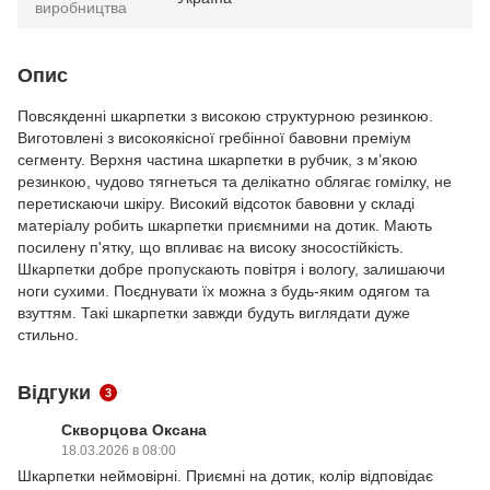
виробництва
Опис
Повсякденні шкарпетки з високою структурною резинкою.
Виготовлені з високоякісної гребінної бавовни преміум
сегменту. Верхня частина шкарпетки в рубчик, з м’якою
резинкою, чудово тягнеться та делікатно облягає гомілку, не
перетискаючи шкіру. Високий відсоток бавовни у складі
матеріалу робить шкарпетки приємними на дотик. Мають
посилену п'ятку, що впливає на високу зносостійкість.
Шкарпетки добре пропускають повітря і вологу, залишаючи
ноги сухими. Поєднувати їх можна з будь-яким одягом та
взуттям. Такі шкарпетки завжди будуть виглядати дуже
стильно.
Відгуки
3
Скворцова Оксана
18.03.2026 в 08:00
Шкарпетки неймовірні. Приємні на дотик, колір відповідає