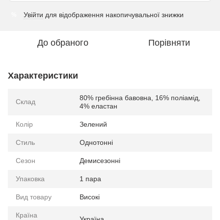
Увійти
для відображення накопичувальної знижки
%
До обраного
Порівняти
Характеристики
80% гребінна бавовна, 16% поліамід,
Склад
4% еластан
Колір
Зелений
Стиль
Однотонні
Сезон
Демисезонні
Упаковка
1 пара
Вид товару
Високі
Країна
Україна