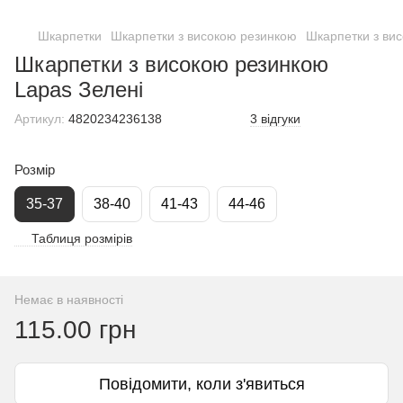
Шкарпетки
Шкарпетки з високою резинкою
Шкарпетки з ви
Шкарпетки з високою резинкою
Lapas Зелені
Артикул:
4820234236138
3 відгуки
Розмір
35-37
38-40
41-43
44-46
Таблиця розмірів
Немає в наявності
115.00 грн
Повідомити, коли з'явиться