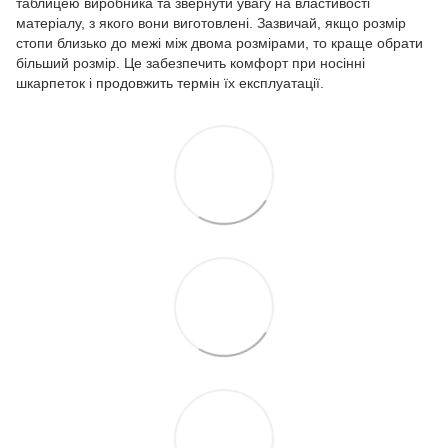
таблицею виробника та звернути увагу на властивості
матеріалу, з якого вони виготовлені. Зазвичай, якщо розмір
стопи близько до межі між двома розмірами, то краще обрати
більший розмір. Це забезпечить комфорт при носінні
шкарпеток і продовжить термін їх експлуатації.