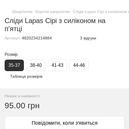
Шкарпетки
Короткі шкарпетки
Сліди Lapas Сірі з силіконом 
Сліди Lapas Сірі з силіконом на
п'ятці
Артикул:
4820234214884
3 відгуки
Розмір
35-37
38-40
41-43
44-46
Таблиця розмірів
Немає в наявності
95.00 грн
Повідомити, коли з'явиться