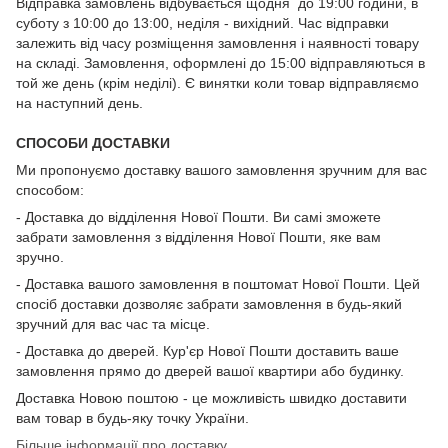
Відправка замовлень відбувається щодня до 19:00 години, в
суботу з 10:00 до 13:00, неділя - вихідний. Час відправки
залежить від часу розміщення замовлення і наявності товару
на складі. Замовлення, оформлені до 15:00 відправляються в
той же день (крім неділі). Є винятки коли товар відправляємо
на наступний день.
СПОСОБИ ДОСТАВКИ
Ми пропонуємо доставку вашого замовлення зручним для вас
способом:
- Доставка до відділення Нової Пошти. Ви самі зможете
забрати замовлення з відділення Нової Пошти, яке вам
зручно.
- Доставка вашого замовлення в поштомат Нової Пошти. Цей
спосіб доставки дозволяє забрати замовлення в будь-який
зручний для вас час та місце.
- Доставка до дверей. Кур'єр Нової Пошти доставить ваше
замовлення прямо до дверей вашої квартири або будинку.
Доставка Новою поштою - це можливість швидко доставити
вам товар в будь-яку точку України.
Більше інформації про доставку