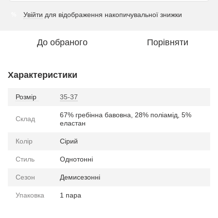
Увійти
для відображення накопичувальної знижки
%
До обраного
Порівняти
Характеристики
Розмір
35-37
67% гребінна бавовна, 28% поліамід, 5%
Склад
еластан
Колір
Сірий
Стиль
Однотонні
Сезон
Демисезонні
Упаковка
1 пара