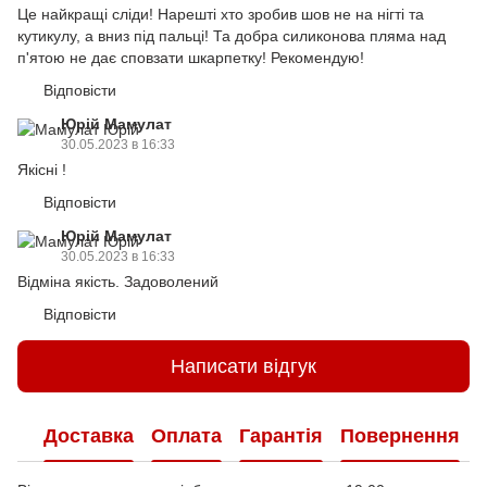
Це найкращі сліди! Нарешті хто зробив шов не на нігті та
кутикулу, а вниз під пальці! Та добра силиконова пляма над
п'ятою не дає сповзати шкарпетку! Рекомендую!
Відповісти
Юрій Мамулат
30.05.2023 в 16:33
Якісні !
Відповісти
Юрій Мамулат
30.05.2023 в 16:33
Відміна якість. Задоволений
Відповісти
Написати відгук
Доставка
Оплата
Гарантія
Повернення