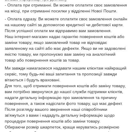
- Оплата при отриманні. Ви можете оплатити своє замовлення
на місці, при отриманні посилки у відділенні Нової Пошти.
- Оплата одразу. Ви можете оплатити своє замовлення онлайн
на нашому сайті за допомогою кредитної чи дебетової карти.
Після успішної оплати ми відправимо вам замовлення.
Наш інтернет-магазин надає гарантію повернення коштів або
заміни товару, якщо замовлений товар не відповідає
заявленому на сайті або має дефекти. Якщо ви не задоволені
якістю товару, ми пропонуємо вам заміну на аналогічний
товар або повернення коштів за товар.
Ми завжди намагаємося надавати нашим клієнтам найкращий
сервіс, тому будь-які ваші запитання та пропозиції завжди
вітаються і будуть враховані.
Для того, щоб отримати повернення коштів або заміну товару,
вам потрібно звернутися до нашої служби підтримки клієнтів,
надати детальну інформацію про замовлення та причину
повернення, а також надіслати фото товару, що має дефект.
Після розгляду вашого звернення наші співробітники
зв'яжуться з вами і нададуть детальну інформацію щодо
процедури повернення коштів або заміни товару.
Обираючи розмір шкарпеток, краще керуватись розмірною