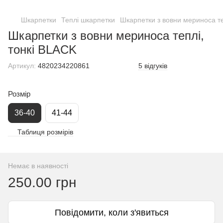
Шкарпетки
Теплі шкарпетки
Шкарпетки з вовни мериноса те
Шкарпетки з вовни мериноса теплі,
тонкі BLACK
Артикул:
4820234220861
5 відгуків
Розмір
36-40
41-44
Таблиця розмірів
Немає в наявності
250.00 грн
Повідомити, коли з'явиться