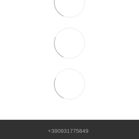
+380931775849