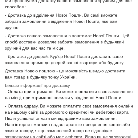
Ми пропонуємо доставку вашого замовлення зручним для вас
способом:
- Доставка до відділення Нової Пошти. Ви самі зможете
забрати замовлення з відділення Нової Пошти, яке вам
зручно.
- Доставка вашого замовлення в поштомат Нової Пошти. Цей
спосіб доставки дозволяє забрати замовлення в будь-який
зручний для вас час та місце.
- Доставка до дверей. Кур'єр Нової Пошти доставить ваше
замовлення прямо до дверей вашої квартири або будинку.
Доставка Новою поштою - це можливість швидко доставити
вам товар в будь-яку точку України.
Більше інформації про доставку
- Оплата при отриманні. Ви можете оплатити своє замовлення
на місці, при отриманні посилки у відділенні Нової Пошти.
- Оплата одразу. Ви можете оплатити своє замовлення онлайн
на нашому сайті за допомогою кредитної чи дебетової карти.
Після успішної оплати ми відправимо вам замовлення.
Наш інтернет-магазин надає гарантію повернення коштів або
заміни товару, якщо замовлений товар не відповідає
заявленому на сайті або має дефекти. Якщо ви не задоволені