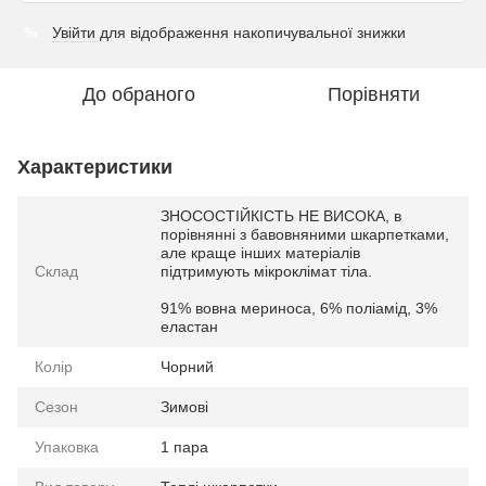
Увійти
для відображення накопичувальної знижки
%
До обраного
Порівняти
Характеристики
ЗНОСОСТІЙКІСТЬ НЕ ВИСОКА, в
порівнянні з бавовняними шкарпетками,
але краще інших матеріалів
Склад
підтримують мікроклімат тіла.
91% вовна мериноса, 6% поліамід, 3%
еластан
Колір
Чорний
Сезон
Зимові
Упаковка
1 пара