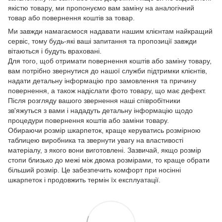
якістю товару, ми пропонуємо вам заміну на аналогічний
товар або повернення коштів за товар.
Ми завжди намагаємося надавати нашим клієнтам найкращий
сервіс, тому будь-які ваші запитання та пропозиції завжди
вітаються і будуть враховані.
Для того, щоб отримати повернення коштів або заміну товару,
вам потрібно звернутися до нашої служби підтримки клієнтів,
надати детальну інформацію про замовлення та причину
повернення, а також надіслати фото товару, що має дефект.
Після розгляду вашого звернення наші співробітники
зв'яжуться з вами і нададуть детальну інформацію щодо
процедури повернення коштів або заміни товару.
Обираючи розмір шкарпеток, краще керуватись розмірною
таблицею виробника та звернути увагу на властивості
матеріалу, з якого вони виготовлені. Зазвичай, якщо розмір
стопи близько до межі між двома розмірами, то краще обрати
більший розмір. Це забезпечить комфорт при носінні
шкарпеток і продовжить термін їх експлуатації.